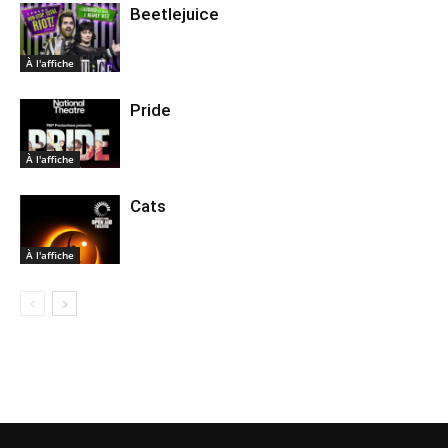
Beetlejuice
À l'affiche
Pride
À l'affiche
Cats
À l'affiche