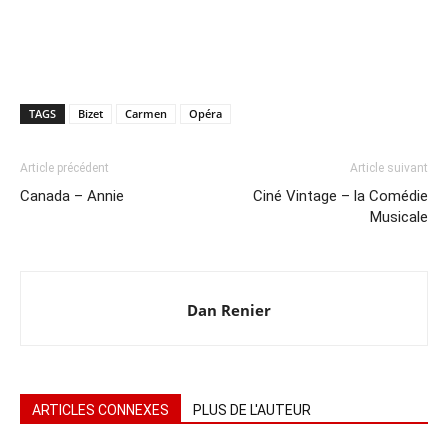
TAGS
Bizet
Carmen
Opéra
Article précédent
Article suivant
Canada – Annie
Ciné Vintage – la Comédie
Musicale
Dan Renier
ARTICLES CONNEXES
PLUS DE L'AUTEUR