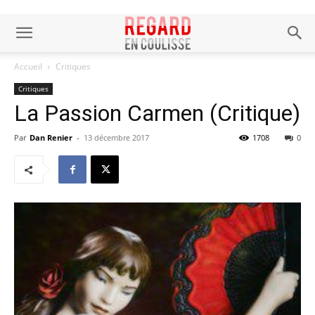
Accueil
Critiques
Critiques
La Passion Carmen (Critique)
Par
Dan Renier
-
13 décembre 2017
1708
0