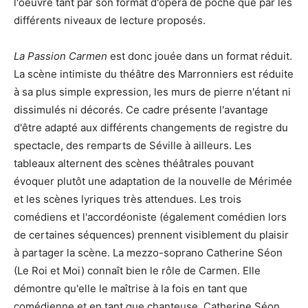
l'oeuvre tant par son format d'opéra de poche que par les
différents niveaux de lecture proposés.
La Passion Carmen
est donc jouée dans un format réduit.
La scène intimiste du théâtre des Marronniers est réduite
à sa plus simple expression, les murs de pierre n'étant ni
dissimulés ni décorés. Ce cadre présente l'avantage
d'être adapté aux différents changements de registre du
spectacle, des remparts de Séville à ailleurs. Les
tableaux alternent des scènes théâtrales pouvant
évoquer plutôt une adaptation de la nouvelle de Mérimée
et les scènes lyriques très attendues. Les trois
comédiens et l'accordéoniste (également comédien lors
de certaines séquences) prennent visiblement du plaisir
à partager la scène. La mezzo-soprano Catherine Séon
(Le Roi et Moi) connaît bien le rôle de Carmen. Elle
démontre qu'elle le maîtrise à la fois en tant que
comédienne et en tant que chanteuse. Catherine Séon,