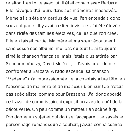
relation très forte avec lui. Il était copain avec Barbara.
Elle l'évoque d'ailleurs dans ses mémoires inachevés.
Même s'ils s'étaient perdus de vue, j'en entendais donc
souvent parler. Il y avait ce lien invisible. J'ai été élevée
dans l'idée des familles électives, celles que l'on crée.
Elle en faisait partie. Ma mère et ma sœur écoutaient
sans cesse ses albums, moi pas du tout ! J'ai toujours
aimé la chanson française, mais j'étais plus attirée par
Souchon, Voulzy, David Mc Neil,... J'avais peur de me
confronter à Barbara. A l'adolescence, sa chanson
"Madame" m'a impressionnée, je la chantais à tue tête, en
l'absence de ma mère et de ma sœur bien sûr ! Je n'étais
pas spécialiste, comme pour Brassens. J'ai donc abordé
ce travail de commissaire d'exposition avec le goût de la
découverte. Un peu comme un metteur en scène à qui
l'on donne un sujet et qui doit se l'accaparer. Je savais le
personnage romanesque à souhait, j'avais connaissance