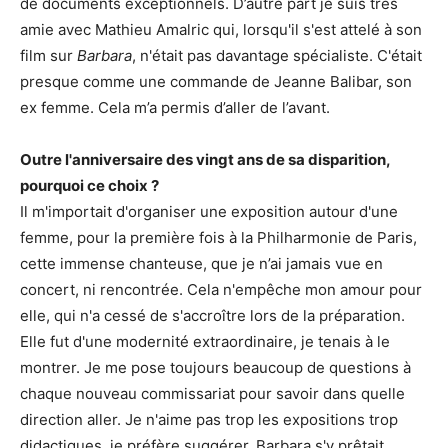
de documents exceptionnels. D’autre part je suis très
amie avec Mathieu Amalric qui, lorsqu'il s'est attelé à son
film sur
Barbara
, n'était pas davantage spécialiste. C'était
presque comme une commande de Jeanne Balibar, son
ex femme. Cela m’a permis d’aller de l’avant.
Outre l'anniversaire des vingt ans de sa disparition,
pourquoi ce choix ?
Il m'importait d'organiser une exposition autour d'une
femme, pour la première fois à la Philharmonie de Paris,
cette immense chanteuse, que je n’ai jamais vue en
concert, ni rencontrée. Cela n'empêche mon amour pour
elle, qui n'a cessé de s'accroître lors de la préparation.
Elle fut d'une modernité extraordinaire, je tenais à le
montrer. Je me pose toujours beaucoup de questions à
chaque nouveau commissariat pour savoir dans quelle
direction aller. Je n'aime pas trop les expositions trop
didactiques, je préfère suggérer. Barbara s'y prêtait