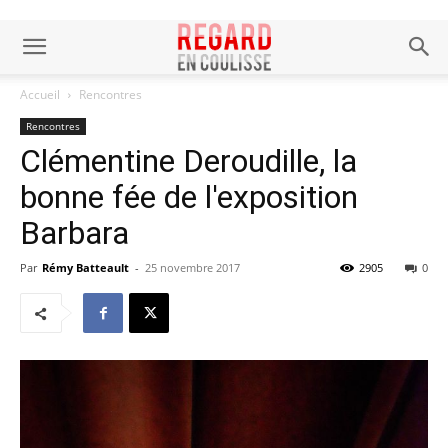
Accueil
Rencontres
Rencontres
Clémentine Deroudille, la
bonne fée de l'exposition
Barbara
Par
Rémy Batteault
-
25 novembre 2017
2905
0