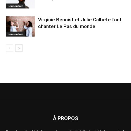
Rencontres
Virginie Benoist et Julie Calbete font
chanter Le Pas du monde
Rencontres
À PROPOS