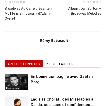
Article précédent
Article suivant
Broadway Au Carré présente «
Album : Dan Burton –
My life is a musical » d'Adam
Broadway Melodies
Overett
Rémy Batteault
ARTICLES CONNEXES
PLUS DE L'AUTEUR
En bonne compagnie avec Gaétan
Borg
Rencontres
Ladislas Chollat : des Misérables à
Dalida, coulisses et confidences…