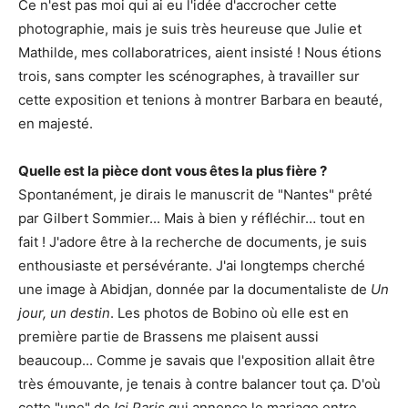
Ce n'est pas moi qui ai eu l'idée d'accrocher cette
photographie, mais je suis très heureuse que Julie et
Mathilde, mes collaboratrices, aient insisté ! Nous étions
trois, sans compter les scénographes, à travailler sur
cette exposition et tenions à montrer Barbara en beauté,
en majesté.
Quelle est la pièce dont vous êtes la plus fière ?
Spontanément, je dirais le manuscrit de "Nantes" prêté
par Gilbert Sommier... Mais à bien y réfléchir… tout en
fait ! J'adore être à la recherche de documents, je suis
enthousiaste et persévérante. J'ai longtemps cherché
une image à Abidjan, donnée par la documentaliste de
Un
jour, un destin
. Les photos de Bobino où elle est en
première partie de Brassens me plaisent aussi
beaucoup... Comme je savais que l'exposition allait être
très émouvante, je tenais à contre balancer tout ça. D'où
cette "une" de
Ici Paris
qui annonce le mariage entre