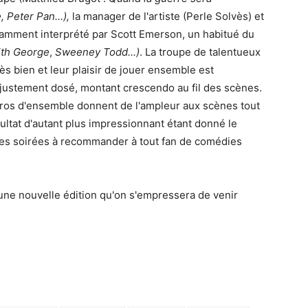
Peter Pan...),
la manager de l'artiste (Perle Solvès) et
lamment interprété par Scott Emerson, un habitué du
ith George
,
Sweeney Todd...)
. La troupe de talentueux
rès bien et leur plaisir de jouer ensemble est
 justement dosé, montant crescendo au fil des scènes.
éros d'ensemble donnent de l'ampleur aux scènes tout
ultat d'autant plus impressionnant étant donné le
Des soirées à recommander à tout fan de comédies
une nouvelle édition qu'on s'empressera de venir