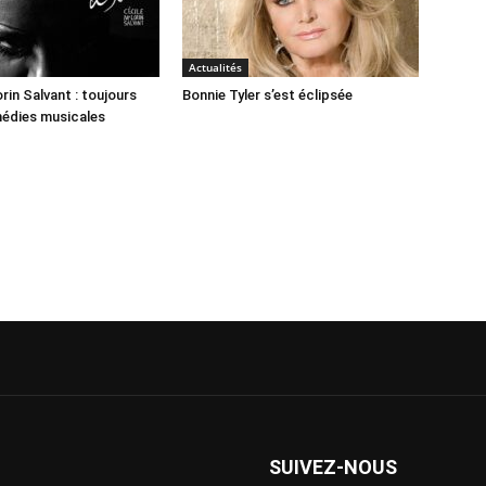
Actualités
rin Salvant : toujours
Bonnie Tyler s’est éclipsée
médies musicales
SUIVEZ-NOUS