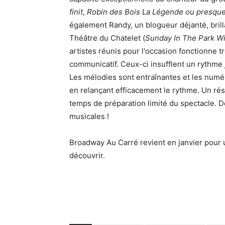
finit
,
Robin des Bois La Légende ou presque, 
également Randy, un blogueur déjanté, bril
Théâtre du Chatelet (
Sunday In The Park W
artistes réunis pour l'occasion fonctionne t
communicatif. Ceux-ci insufflent un rythme
Les mélodies sont entraînantes et les num
en relançant efficacement le rythme. Un rés
temps de préparation limité du spectacle. 
musicales !
Broadway Au Carré revient en janvier pour 
découvrir.