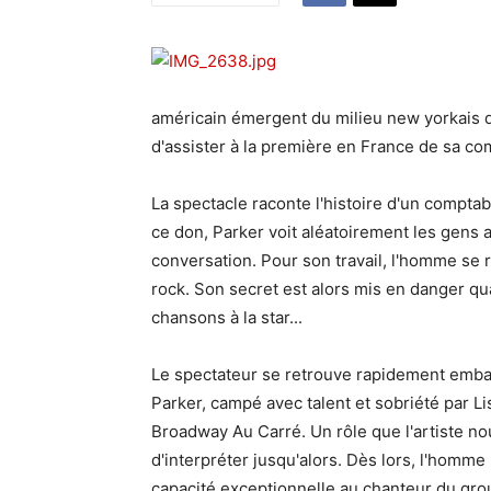
américain émergent du milieu new yorkais d
d'assister à la première en France de sa c
La spectacle raconte l'histoire d'un compta
ce don, Parker voit aléatoirement les gens a
conversation. Pour son travail, l'homme se
rock. Son secret est alors mis en danger qu
chansons à la star...
Le spectateur se retrouve rapidement embarq
Parker, campé avec talent et sobriété par 
Broadway Au Carré. Un rôle que l'artiste nou
d'interpréter jusqu'alors. Dès lors, l'homme
capacité exceptionnelle au chanteur du gro