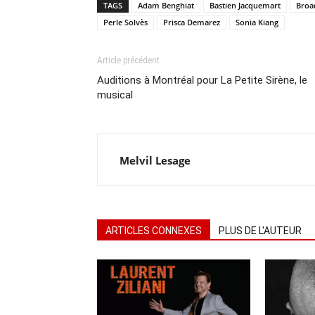
TAGS
Adam Benghiat
Bastien Jacquemart
Broa
Perle Solvès
Prisca Demarez
Sonia Kiang
Article précédent
Auditions à Montréal pour La Petite Sirène, le
musical
Melvil Lesage
ARTICLES CONNEXES
PLUS DE L'AUTEUR