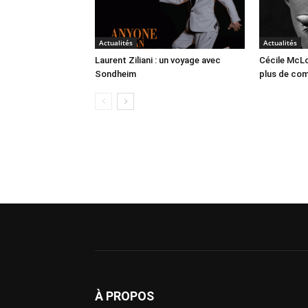
Actualités
Actualités
Laurent Ziliani : un voyage avec
Cécile McLo
Sondheim
plus de co
À PROPOS