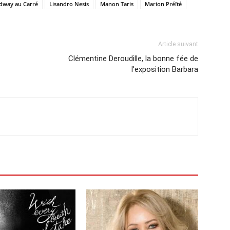
dway au Carré
Lisandro Nesis
Manon Taris
Marion Préïté
Article suivant
Clémentine Deroudille, la bonne fée de
l'exposition Barbara