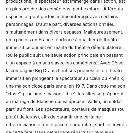
productions, le spectateur est immergé dans l'action, est
au plus proche des comédiens, peut explorer différents
espaces et peut parfois même interagir avec certains
personnages. D'autre part, diverses actions ont lieu
simultanément dans divers espaces. Malheureusement,
on a parfois en France tendance à qualifier de théâtre
immersif ce qui est en réalité du théâtre déambulatoire
(où le public suit une seule action principale en passant
d'un espace à un autre avec les comédiens). Avec
Close
,
la compagnie Big Drama tient ses promesses de théâtre
immersif en plongeant le spectateur au cœur du Phénix,
une maison close parisienne, en 1917. Dans cette maison
"close", proclamée maison "libre", les filles se préparent
au mariage de Blanche qui va épouser Vadim, un soldat
parti au front. Les spectateurs, porteurs de masques (ou
plutôt de loups), afin de garantir une certaine
différenciation et un espace de neutralité, sont les invités
de cette fête. Dans cet espace réparti sur plusieurs