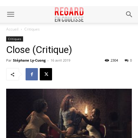
Accueil
Critiques
Critiques
Close (Critique)
Par
Stéphane Ly-Cuong
-
16 avril 2019
2304
0