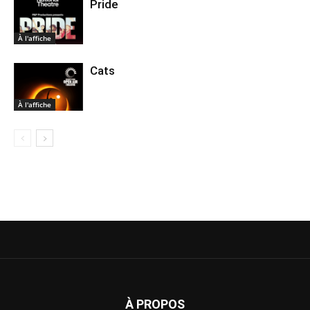
Pride
À l'affiche
Cats
À l'affiche
À PROPOS