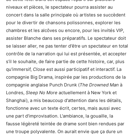
niveaux et pièces, le spectateur pourra assister au
concert dans la salle principale où artistes se succèdent
pour le divertir de chansons polissonnes, explorer les
chambres et les alcôves ou encore, pour les invités VIP,
assister Blanche dans ses préparatifs. Le spectateur doit
se laisser aller, ne pas tenter d'être un spectateur en total
contrôle de la narration qui lui est présentée, et accepter
s'il le souhaite, de faire partie de cette histoire, car, plus
qu'immersif,
Close
est aussi participatif et interactif. La
compagnie Big Drama, inspirée par les productions de la
compagnie anglaise Punch Drunk (
The Drowned Man
à
Londres,
Sleep No More
actuellement à New York et
Shanghai), a mis beaucoup d'attention dans les détails,
fonctionne avec un texte écrit, certes, mais aussi avec
une part d'improvisation. L'ambiance, la gouaille, la
fausse légèreté teintée de drame sont bien rendues par
une troupe polyvalente. On aurait envie que ça dure un