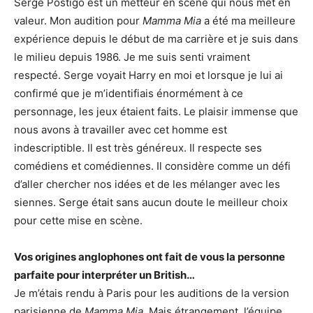
Serge Postigo est un metteur en scène qui nous met en
valeur. Mon audition pour
Mamma Mia
a été ma meilleure
expérience depuis le début de ma carrière et je suis dans
le milieu depuis 1986. Je me suis senti vraiment
respecté. Serge voyait Harry en moi et lorsque je lui ai
confirmé que je m’identifiais énormément à ce
personnage, les jeux étaient faits. Le plaisir immense que
nous avons à travailler avec cet homme est
indescriptible. Il est très généreux. Il respecte ses
comédiens et comédiennes. Il considère comme un défi
d’aller chercher nos idées et de les mélanger avec les
siennes. Serge était sans aucun doute le meilleur choix
pour cette mise en scène.
Vos origines anglophones ont fait de vous la personne
parfaite pour interpréter un British…
Je m’étais rendu à Paris pour les auditions de la version
parisienne de
Mamma Mia
. Mais étrangement, l’équipe