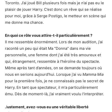
Toronto. J’ai joué Bill plusieurs fois mais je n’ai pas eu le
plaisir de jouer Harry. C’est donc un rêve qui se réalise
pour moi, grâce à Serge Postigo, le metteur en scène qui
me donne ma chance.
En quoi ce rôle vous attire-t-il particulièrement ?
Il me ressemble énormément. Lors de mon audition, j’ai
raconté un peu qui était Ma "Donna" dans ma vie
personnelle, une femme dont j'ai été très amoureux et
qui, étrangement, ressemble à l'héroïne du spectacle.
Même après tant d’années, on se demande toujours où
nous en serions aujourd'hui. Lorsque j’ai vu
Mamma Mia
pour la première fois, je ne connaissais pas le secret de
Harry. En tant que spectateur, il m'a particulièrement
ému. Dès de moment-là, j’ai vraiment voulu l'interpréter.
J
ustement, avez-vous eu une véritable liberté