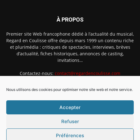
À PROPOS
Premier site Web francophone dédié à l’actualité du musical,
Regard en Coulisse offre depuis mars 1999 un contenu riche
et plurimédia : critiques de spectacles, interviews, brèves
d’actualité, fiches historiques, annonces de casting,
invitations…
Contactez-nous:
contact@regardencoulisse.com
Nous utilisons des cookies pour optimiser notre site web et notre service.
SUIVEZ-NOUS
Accepter
Refuser
Préférences
Intégration Ghislain Fayard
Mentions légales