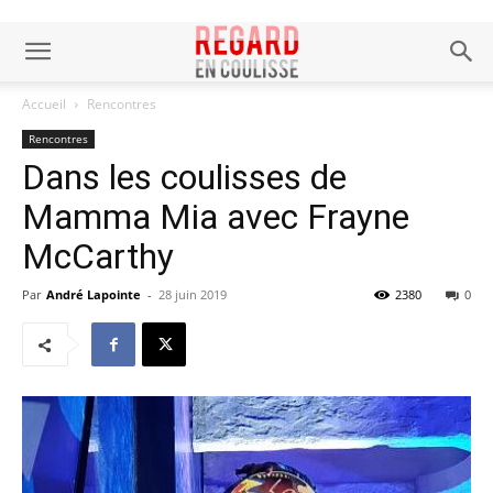
Accueil
Rencontres
Rencontres
Dans les coulisses de
Mamma Mia avec Frayne
McCarthy
Par
André Lapointe
-
28 juin 2019
2380
0