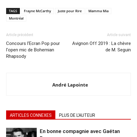
TAGS
Frayne McCarthy
Juste pour Rire
Mamma Mia
Montréal
Article précédent
Article suivant
Concours l'Ecran Pop pour
Avignon Off 2019 : La chèvre
l'open mic de Bohemian
de M. Seguin
Rhapsody
André Lapointe
ARTICLES CONNEXES
PLUS DE L'AUTEUR
En bonne compagnie avec Gaétan