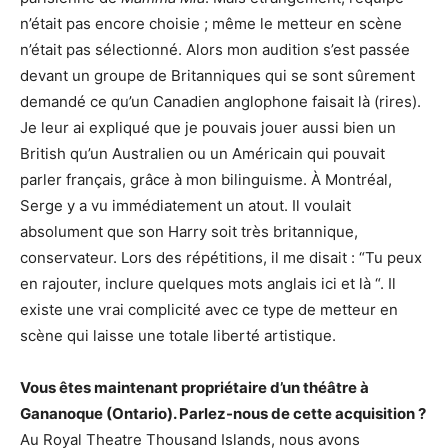
n’était pas encore choisie ; même le metteur en scène
n’était pas sélectionné. Alors mon audition s’est passée
devant un groupe de Britanniques qui se sont sûrement
demandé ce qu’un Canadien anglophone faisait là (rires).
Je leur ai expliqué que je pouvais jouer aussi bien un
British qu’un Australien ou un Américain qui pouvait
parler français, grâce à mon bilinguisme. À Montréal,
Serge y a vu immédiatement un atout. Il voulait
absolument que son Harry soit très britannique,
conservateur. Lors des répétitions, il me disait : “Tu peux
en rajouter, inclure quelques mots anglais ici et là “. Il
existe une vrai complicité avec ce type de metteur en
scène qui laisse une totale liberté artistique.
Vous êtes maintenant propriétaire d’un théâtre à
Gananoque (Ontario). Parlez-nous de cette acquisition ?
Au Royal Theatre Thousand Islands, nous avons