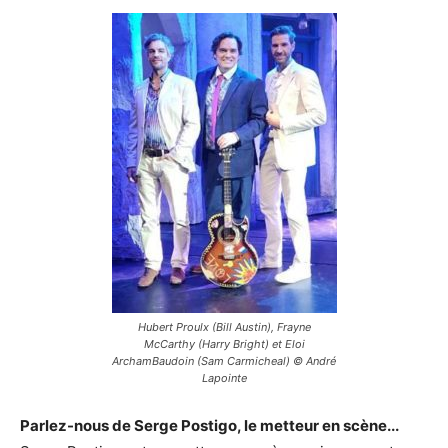
Hubert Proulx (Bill Austin), Frayne
McCarthy (Harry Bright) et Eloi
ArchamBaudoin (Sam Carmicheal) © André
Lapointe
Parlez-nous de Serge Postigo, le metteur en scène...