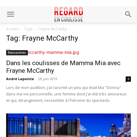
Accueil
Tags
Frayne McCarthy
Tag: Frayne McCarthy
Rencontres
Dans les coulisses de Mamma Mia avec
Frayne McCarthy
André Lapointe
-
28 juin 2019
0
Lors de mon audition, j’ai raconté un peu qui était Ma "Donna"
dans ma vie personnelle, une femme dont j'ai été très amoureux
et qui, étrangement, ressemble à l'héroïne du spectacle.