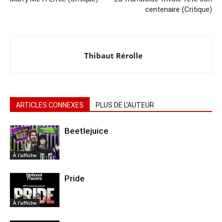
centenaire (Critique)
Thibaut Rérolle
ARTICLES CONNEXES
PLUS DE L'AUTEUR
Beetlejuice
À l'affiche
Pride
À l'affiche