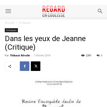
Accueil
Critiques
Critiques
Dans les yeux de Jeanne
(Critique)
Par
Thibaut Rérolle
-
7 février 2019
2391
0