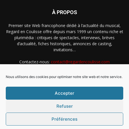
À PROPOS
Premier site Web francophone dédié à l’actualité du musical,
Regard en Coulisse offre depuis mars 1999 un contenu riche et
plurimédia : critiques de spectacles, interviews, brèves
d’actualité, fiches historiques, annonces de casting,
invitations…
Contactez-nous:
contact@regardencoulisse.com
Nous utilisons des cookies pour optimiser notre site web et notre service.
SUIVEZ-NOUS
Accepter
Refuser
Préférences
Intégration Ghislain Fayard
Mentions légales
Politique de cookies (EU)