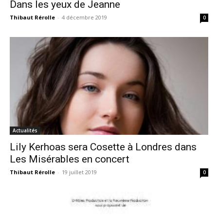
Dans les yeux de Jeanne
Thibaut Rérolle
-
4 décembre 2019
0
Actualités
Lily Kerhoas sera Cosette à Londres dans
Les Misérables en concert
Thibaut Rérolle
-
19 juillet 2019
0