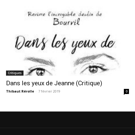
Critiques
Dans les yeux de Jeanne (Critique)
Thibaut Rérolle
-
7 février 2019
0