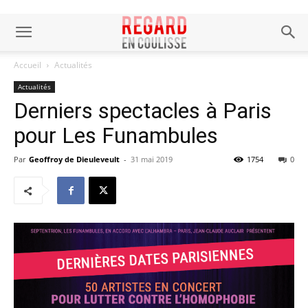
Accueil
Actualités
Actualités
Derniers spectacles à Paris
pour Les Funambules
Par
Geoffroy de Dieuleveult
-
31 mai 2019
1754
0