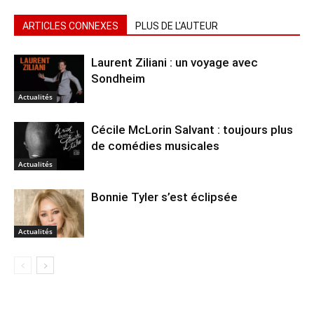
ARTICLES CONNEXES
PLUS DE L'AUTEUR
Laurent Ziliani : un voyage avec
Sondheim
Actualités
Cécile McLorin Salvant : toujours plus
de comédies musicales
Actualités
Bonnie Tyler s’est éclipsée
Actualités