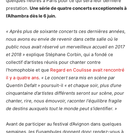
quelques heures à Paris pour ce qui sera leur dernière
prestation.
Une série de quatre concerts exceptionnels à
l’Alhambra dès le 6 juin.
« Après plus de soixante concerts ces dernières années,
nous avons eu envie de revenir dans cette salle où le
public nous avait réservé un merveilleux accueil en 2017
et 2018 »
explique Stéphane Corbin, qui a fondé ce
collectif d’artistes réunis pour chanter contre
l'homophobie et que
Regard en Coulisse avait rencontré
il y a quatre ans
.
« Le concert sera mis en scène par
Quentin Defalt »
poursuit-il
« et chaque soir, plus d’une
cinquantaine d’artistes différents seront sur scène, pour
chanter, rire, nous émouvoir, raconter
l'équilibre fragile
de destins auxquels tout le monde peut s'identifier. »
Avant de participer au festival d’Avignon dans quelques
semaines,
les Funambules
donnent donc rendez-vous à