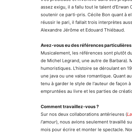
assez exigu, il a fallu tout le talent d'Erwa
soutenir ce parti-pris. Cécile Bon quant à e
réussir le pari, il fallait trois interprètes 
Alexandre Jérôme et Edouard Thiébaud.
Avez-vous eu des références particulières d
Musicalement, les références sont plutôt du
de Michel Legrand, une autre de Barbara). M
humoristiques. L'histoire se déroulant en 1
une java ou une valse romantique. Quant au
tenu à garder le style de l'auteur de façon à
empruntées au livre et les parties de créati
Comment travaillez-vous ?
Sur nos deux collaborations antérieures (
La
l'amour
), nous avions seulement travaillé s
mois pour écrire et monter le spectacle. No