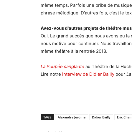
même temps. Parfois une bribe de musique e
phrase mélodique. D'autres fois, c'est le tex
Avez-vous d'autres projets de théâtre musi
Oui. Le grand succès que nous avons eu la 
nous motive pour continuer. Nous travaillo
même théâtre à la rentrée 2018.
La Poupée sanglante
au Théâtre de la Huche
Lire notre
interview de Didier Bailly
pour
La
TAGS
Alexandre Jérôme
Didier Bailly
Eric Chan