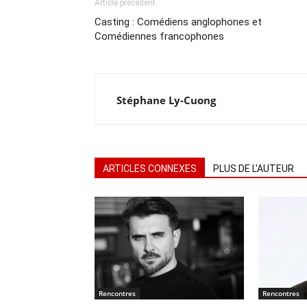
Article précédent
Casting : Comédiens anglophones et
Comédiennes francophones
Stéphane Ly-Cuong
ARTICLES CONNEXES
PLUS DE L'AUTEUR
Rencontres
Rencontres