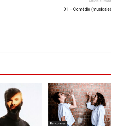
Article suivant
31 – Comédie (musicale)
Rencontres