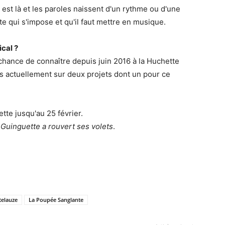
st là et les paroles naissent d'un rythme ou d'une
te qui s'impose et qu'il faut mettre en musique.
cal ?
chance de connaître depuis juin 2016 à la Huchette
ns actuellement sur deux projets dont un pour ce
tte jusqu'au 25 février.
 Guinguette a rouvert ses volets
.
telauze
La Poupée Sanglante