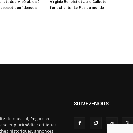
llat : des Misérables à
Virginie Benoist et Julie Calbete
lisses et confidences…
font chanter Le Pas du monde
SUIVEZ-NOUS
ité du musical, Regard en
che et plurimédia : critiques
fiches historiques, annonces