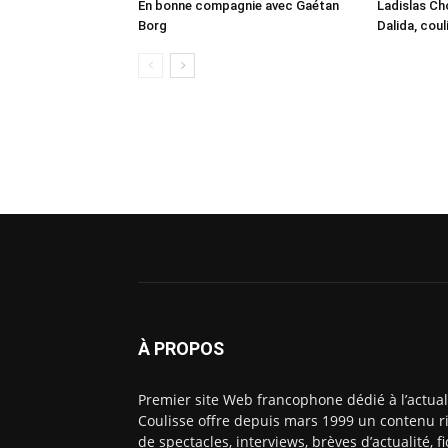
En bonne compagnie avec Gaétan
Ladislas Cho
Borg
Dalida, cou
À PROPOS
Premier site Web francophone dédié à l’actual
Coulisse offre depuis mars 1999 un contenu ri
de spectacles, interviews, brèves d’actualité, 