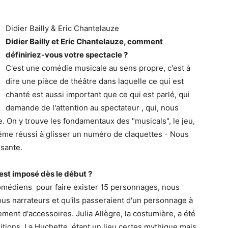
Didier Bailly & Eric Chantelauze
Didier Bailly et Eric Chantelauze, comment
définiriez-vous votre spectacle ?
C'est une comédie musicale au sens propre, c'est à
dire une pièce de théâtre dans laquelle ce qui est
chanté est aussi important que ce qui est parlé, qui
demande de l'attention au spectateur , qui, nous
ie. On y trouve les fondamentaux des "musicals", le jeu,
même réussi à glisser un numéro de claquettes - Nous
ssante.
'est imposé dès le début ?
comédiens pour faire exister 15 personnages, nous
tous narrateurs et qu'ils passeraient d'un personnage à
ment d'accessoires. Julia Allègre, la costumière, a été
itions. La Huchette étant un lieu certes mythique mais