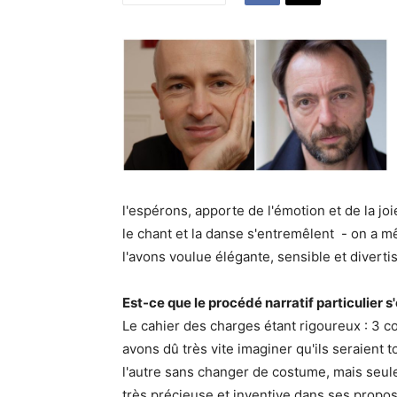
l'espérons, apporte de l'émotion et de la jo
le chant et la danse s'entremêlent - on a 
l'avons voulue élégante, sensible et diverti
Est-ce que le procédé narratif particulier s
Le cahier des charges étant rigoureux : 3 
avons dû très vite imaginer qu'ils seraient 
l'autre sans changer de costume, mais seule
très précieuse et inventive dans ses propos