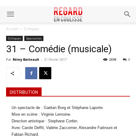
Accueil
Critiques
Critiques
Spectacles
31 – Comédie (musicale)
Par
Rémy Batteault
-
21 février 2017
2698
0
DISTRIBUTION
Un spectacle de : Gaëtan Borg et Stéphane Laporte.
Mise en scène : Virginie Lemoine.
Direction artistique : Stephane Corbin.
Avec Carole Deffit, Valérie Zaccomer, Alexandre Faitrouni et
Fabian Richard.