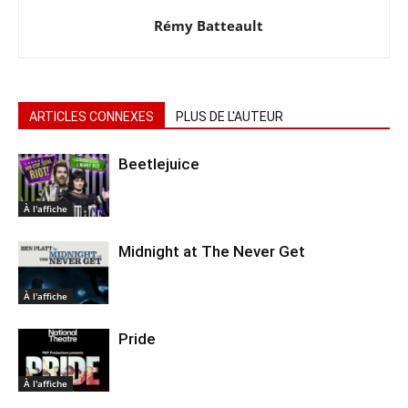
Rémy Batteault
ARTICLES CONNEXES
PLUS DE L'AUTEUR
Beetlejuice
À l'affiche
Midnight at The Never Get
À l'affiche
Pride
À l'affiche