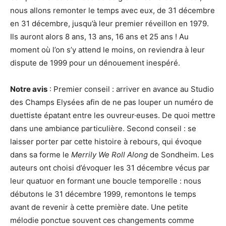
nous allons remonter le temps avec eux, de 31 décembre
en 31 décembre, jusqu’à leur premier réveillon en 1979.
Ils auront alors 8 ans, 13 ans, 16 ans et 25 ans ! Au
moment où l’on s’y attend le moins, on reviendra à leur
dispute de 1999 pour un dénouement inespéré.
Notre avis
: Premier conseil : arriver en avance au Studio
des Champs Elysées afin de ne pas louper un numéro de
duettiste épatant entre les ouvreur·euses. De quoi mettre
dans une ambiance particulière. Second conseil : se
laisser porter par cette histoire à rebours, qui évoque
dans sa forme le
Merrily We Roll Along
de Sondheim. Les
auteurs ont choisi d’évoquer les 31 décembre vécus par
leur quatuor en formant une boucle temporelle : nous
débutons le 31 décembre 1999, remontons le temps
avant de revenir à cette première date. Une petite
mélodie ponctue souvent ces changements comme