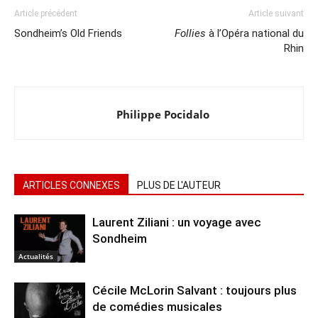
Article précédent
Article suivant
Sondheim’s Old Friends
Follies
à l’Opéra national du
Rhin
Philippe Pocidalo
ARTICLES CONNEXES
PLUS DE L'AUTEUR
Laurent Ziliani : un voyage avec
Sondheim
Actualités
Cécile McLorin Salvant : toujours plus
de comédies musicales