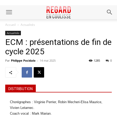
Accueil
Actualités
Actualités
ECM : présentations de fin de
cycle 2025
Par
Philippe Pocidalo
-
14 mai 2025
1285
0
DISTRIBUTION
Chorégraphes : Virginie Perrier, Robin Mecheri-Elisa Maurice,
Vivien Letarnec.
Coach vocal : Mark Marian.