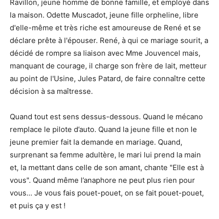
Ravillon, jeune homme de bonne famille, et employé dans
la maison. Odette Muscadot, jeune fille orpheline, libre
d'elle-même et très riche est amoureuse de René et se
déclare prête à l'épouser. René, à qui ce mariage sourit, a
décidé de rompre sa liaison avec Mme Jouvencel mais,
manquant de courage, il charge son frère de lait, metteur
au point de l'Usine, Jules Patard, de faire connaître cette
décision à sa maîtresse.
Quand tout est sens dessus-dessous. Quand le mécano
remplace le pilote d’auto. Quand la jeune fille et non le
jeune premier fait la demande en mariage. Quand,
surprenant sa femme adultère, le mari lui prend la main
et, la mettant dans celle de son amant, chante "Elle est à
vous". Quand même l’anaphore ne peut plus rien pour
vous... Je vous fais pouet-pouet, on se fait pouet-pouet,
et puis ça y est !