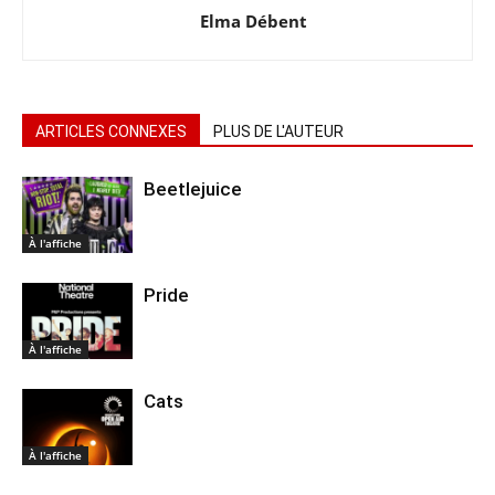
Elma Débent
ARTICLES CONNEXES
PLUS DE L'AUTEUR
Beetlejuice
À l'affiche
Pride
À l'affiche
Cats
À l'affiche