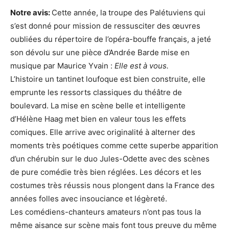
Notre avis:
Cette année, la troupe des Palétuviens qui
s’est donné pour mission de ressusciter des œuvres
oubliées du répertoire de l’opéra-bouffe français, a jeté
son dévolu sur une pièce d’Andrée Barde mise en
musique par Maurice Yvain :
Elle est à vous.
L’histoire un tantinet loufoque est bien construite, elle
emprunte les ressorts classiques du théâtre de
boulevard. La mise en scène belle et intelligente
d’Hélène Haag met bien en valeur tous les effets
comiques. Elle arrive avec originalité à alterner des
moments très poétiques comme cette superbe apparition
d’un chérubin sur le duo Jules-Odette avec des scènes
de pure comédie très bien réglées. Les décors et les
costumes très réussis nous plongent dans la France des
années folles avec insouciance et légèreté.
Les comédiens-chanteurs amateurs n’ont pas tous la
même aisance sur scène mais font tous preuve du même