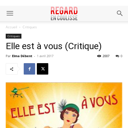
Accueil
Critiques
Critiques
Elle est à vous (Critique)
Par
Elma Débent
-
1 avril 2017
2007
0