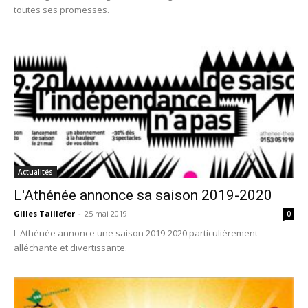
toutes ses promesses.
Actualités
L'Athénée annonce sa saison 2019-2020
Gilles Taillefer
-
25 mai 2019
0
L'Athénée annonce une saison 2019-2020 particulièrement
alléchante et divertissante.