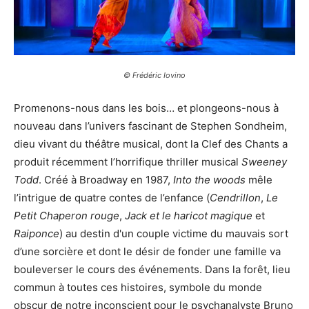
© Frédéric Iovino
Promenons-nous dans les bois… et plongeons-nous à
nouveau dans l’univers fascinant de Stephen Sondheim,
dieu vivant du théâtre musical, dont la Clef des Chants a
produit récemment l’horrifique thriller musical
Sweeney
Todd
. Créé à Broadway en 1987,
Into the woods
mêle
l’intrigue de quatre contes de l’enfance (
Cendrillon
,
Le
Petit Chaperon rouge
,
Jack et le haricot magique
et
Raiponce
) au destin d'un couple victime du mauvais sort
d’une sorcière et dont le désir de fonder une famille va
bouleverser le cours des événements. Dans la forêt, lieu
commun à toutes ces histoires, symbole du monde
obscur de notre inconscient pour le psychanalyste Bruno