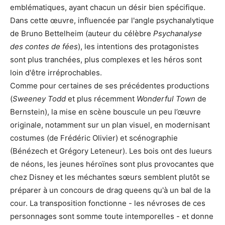
emblématiques, ayant chacun un désir bien spécifique.
Dans cette œuvre, influencée par l'angle psychanalytique
de Bruno Bettelheim (auteur du célèbre
Psychanalyse
des contes de fées
), les intentions des protagonistes
sont plus tranchées, plus complexes et les héros sont
loin d'être irréprochables.
Comme pour certaines de ses précédentes productions
(
Sweeney Todd
et plus récemment
Wonderful Town
de
Bernstein), la mise en scène bouscule un peu l’œuvre
originale, notamment sur un plan visuel, en modernisant
costumes (de Frédéric Olivier) et scénographie
(Bénézech et Grégory Leteneur). Les bois ont des lueurs
de néons, les jeunes héroïnes sont plus provocantes que
chez Disney et les méchantes sœurs semblent plutôt se
préparer à un concours de drag queens qu'à un bal de la
cour. La transposition fonctionne - les névroses de ces
personnages sont somme toute intemporelles - et donne