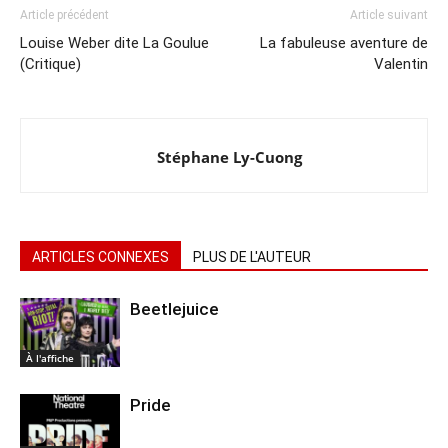
Article précédent
Article suivant
Louise Weber dite La Goulue
La fabuleuse aventure de
(Critique)
Valentin
Stéphane Ly-Cuong
ARTICLES CONNEXES
PLUS DE L'AUTEUR
Beetlejuice
À l'affiche
Pride