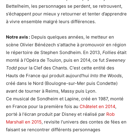
Bettelheim, les personnages se perdent, se retrouvent,
s’échappent pour mieux y retourner et tenter d’apprendre
à vivre ensemble malgré leurs différences.
Notre avis :
Depuis quelques années, le metteur en
scène Olivier Bénézech s'attache à promouvoir en région
le répertoire de Stephen Sondheim. En 2013,
Follies
était
monté à l'Opéra de Toulon, puis en 2014, ce fut
Sweeney
Todd
pour la Clef des Chants. C'est cette entité des
Hauts de France qui produit aujourd'hui
Into the Woods
,
créé dans le Nord (Boulogne-sur-Mer puis Condette)
avant de tourner à Reims, Massy puis Lyon.
Ce musical de Sondheim et Lapine, créé en 1987, monté
en France pour la première fois au
Châtelet en 2014
,
porté à l'écran produit par Disney et réalisé par
Rob
Marshall en 2015
, revisite l'univers des contes de fées en
faisant se rencontrer différents personnages