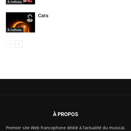
À l'affiche
Cats
À l'affiche
À PROPOS
Premier site Web francophone dédié à l’actualité du musical,