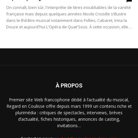
On connaît, bien sûr, l'interprète de titres inoubliables de la variété
française mais depuis quelques années Nicole Croisille s’illustre
dans le théâtre musical notamment dans Follies, Cabaret, Irma la
Douce et aujourd'hui L'Opéra de Quat'Sous. À cette occasion, elle
nous parle de son amour de la comédie musicale et revient sur ses
rôles récents.
À PROPOS
Premier site Web francophone dédié à l’actualité du musical,
Regard en Coulisse offre depuis mars 1999 un contenu riche et
plurimédia : critiques de spectacles, interviews, brèves
d’actualité, fiches historiques, annonces de casting,
invitations…