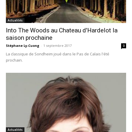
Actualités
Into The Woods au Chateau d'Hardelot la
saison prochaine
Stéphane Ly-Cuong
-
1 septembre 2017
0
La classique de Sondheim joué dans le Pas de Calais l'été
prochain.
Actualités