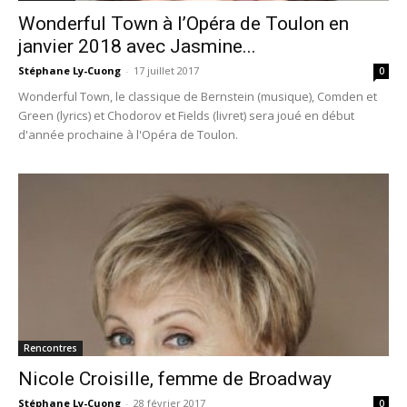
Wonderful Town à l’Opéra de Toulon en
janvier 2018 avec Jasmine...
Stéphane Ly-Cuong
-
17 juillet 2017
0
Wonderful Town, le classique de Bernstein (musique), Comden et
Green (lyrics) et Chodorov et Fields (livret) sera joué en début
d'année prochaine à l'Opéra de Toulon.
Rencontres
Nicole Croisille, femme de Broadway
Stéphane Ly-Cuong
-
28 février 2017
0