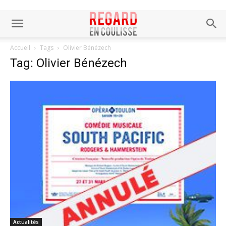
Accueil
Tags
Olivier Bénézech
Tag: Olivier Bénézech
Actualités