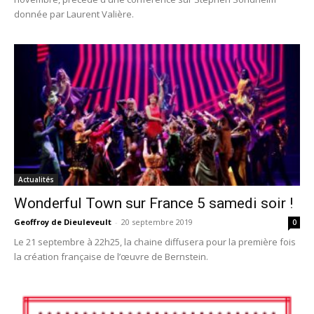
donnée par Laurent Valière.
Actualités
Wonderful Town sur France 5 samedi soir !
Geoffroy de Dieuleveult
-
20 septembre 2019
0
Le 21 septembre à 22h25, la chaine diffusera pour la première fois
la création française de l’œuvre de Bernstein.