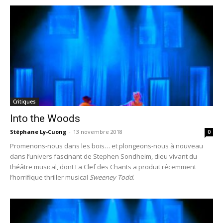
Critiques
Into the Woods
Stéphane Ly-Cuong
-
13 novembre 2018
0
Promenons-nous dans les bois… et plongeons-nous à nouveau
dans l’univers fascinant de Stephen Sondheim, dieu vivant du
théâtre musical, dont La Clef des Chants a produit récemment
l’horrifique thriller musical
Sweeney Todd
.