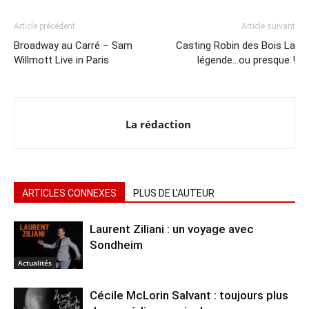
Article précédent
Article suivant
Broadway au Carré – Sam
Casting Robin des Bois La
Willmott Live in Paris
légende…ou presque !
La rédaction
ARTICLES CONNEXES
PLUS DE L'AUTEUR
Laurent Ziliani : un voyage avec
Sondheim
Actualités
Cécile McLorin Salvant : toujours plus