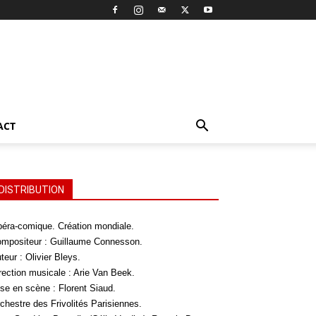
ACT
DISTRIBUTION
éra-comique. Création mondiale.
mpositeur : Guillaume Connesson.
teur : Olivier Bleys.
rection musicale : Arie Van Beek.
se en scène : Florent Siaud.
chestre des Frivolités Parisiennes.