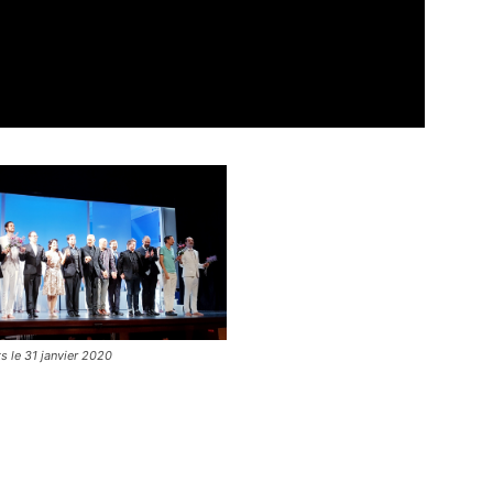
s le 31 janvier 2020