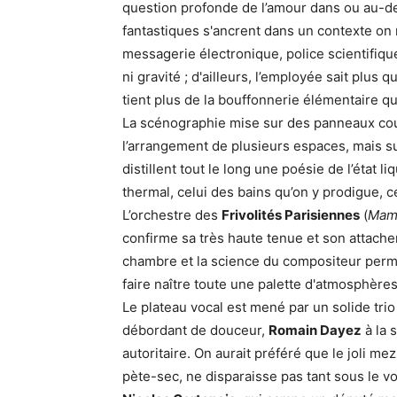
question profonde de l’amour dans ou au-del
fantastiques s'ancrent dans un contexte on 
messagerie électronique, police scientifique
ni gravité ; d'ailleurs, l’employée sait plus q
tient plus de la bouffonnerie élémentaire 
La scénographie mise sur des panneaux coul
l’arrangement de plusieurs espaces, mais s
distillent tout le long une poésie de l’état l
thermal, celui des bains qu’on y prodigue, c
L’orchestre des
Frivolités Parisiennes
(
Mam’
confirme sa très haute tenue et son attache
chambre et la science du compositeur perme
faire naître toute une palette d'atmosphères
Le plateau vocal est mené par un solide tri
débordant de douceur,
Romain Dayez
à la 
autoritaire. On aurait préféré que le joli mez
pète-sec, ne disparaisse pas tant sous le v