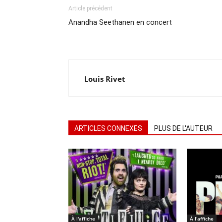
Article précédent
Anandha Seethanen en concert
Louis Rivet
ARTICLES CONNEXES
PLUS DE L'AUTEUR
À l'affiche
À l'affiche