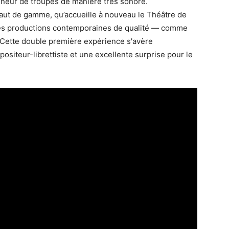
neur de troupes de manière très sonore.
haut de gamme, qu’accueille à nouveau le Théâtre de
des productions contemporaines de qualité — comme
. Cette double première expérience s'avère
siteur-librettiste et une excellente surprise pour le