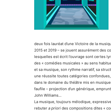
deux fois lauréat d’une Victoire de la musi
2015 et 2019 – se jouent assurément des cod
lesquelles est écrit l’ouvrage sont certes ly
des « comédies musicales » au sens habituel
et sa musique, son rythme narratif, sa struct
une réussite toutes catégories confondues, 
dans le domaine du théâtre mis en musique.
faufile – projection d’un générique, emprun
John Williams…
La musique, toujours mélodique, expressive
rebuter
a priori
des compositions dites « co