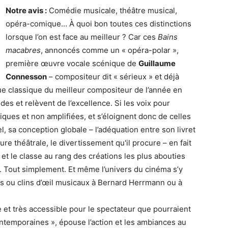
Notre avis :
Comédie musicale, théâtre musical,
opéra-comique… À quoi bon toutes ces distinctions
lorsque l’on est face au meilleur ? Car ces
Bains
macabres
, annoncés comme un « opéra-polar »,
première œuvre vocale scénique de
Guillaume
Connesson
– compositeur dit « sérieux » et déjà
que classique du meilleur compositeur de l’année en
es et relèvent de l’excellence. Si les voix pour
riques et non amplifiées, et s’éloignent donc de celles
, sa conception globale – l’adéquation entre son livret
ure théâtrale, le divertissement qu'il procure – en fait
et le classe au rang des créations les plus abouties
 Tout simplement. Et même l’univers du cinéma s’y
ts ou clins d’œil musicaux à Bernard Herrmann ou à
 et très accessible pour le spectateur que pourraient
ntemporaines », épouse l’action et les ambiances au