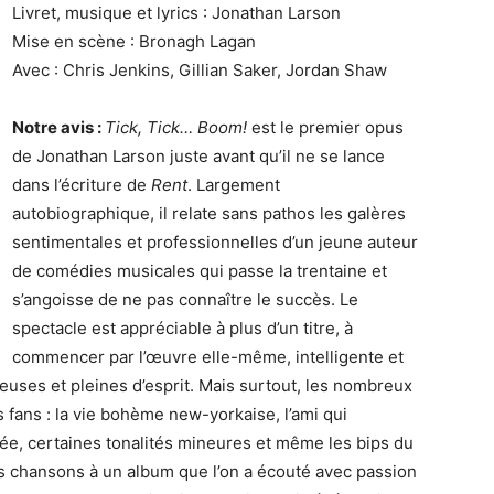
Livret, musique et lyrics : Jonathan Larson
Mise en scène : Bronagh Lagan
Avec : Chris Jenkins, Gillian Saker, Jordan Shaw
Notre avis :
Tick, Tick… Boom!
est le premier opus
de Jonathan Larson juste avant qu’il ne se lance
dans l’écriture de
Rent
. Largement
autobiographique, il relate sans pathos les galères
sentimentales et professionnelles d’un jeune auteur
de comédies musicales qui passe la trentaine et
s’angoisse de ne pas connaître le succès. Le
spectacle est appréciable à plus d’un titre, à
commencer par l’œuvre elle-même, intelligente et
uses et pleines d’esprit. Mais surtout, les nombreux
s fans : la vie bohème new-yorkaise, l’ami qui
urée, certaines tonalités mineures et même les bips du
s chansons à un album que l’on a écouté avec passion