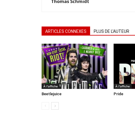
Thomas Schmidt
ARTICLES CONNEXES
PLUS DE L'AUTEUR
À l'affiche
À l'affiche
Beetlejuice
Pride