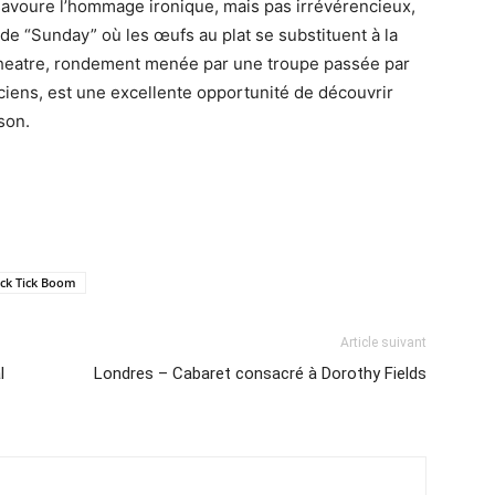
avoure l’hommage ironique, mais pas irrévérencieux,
de “Sunday” où les œufs au plat se substituent à la
heatre, rondement menée par une troupe passée par
ciens, est une excellente opportunité de découvrir
son.
ick Tick Boom
Article suivant
l
Londres – Cabaret consacré à Dorothy Fields