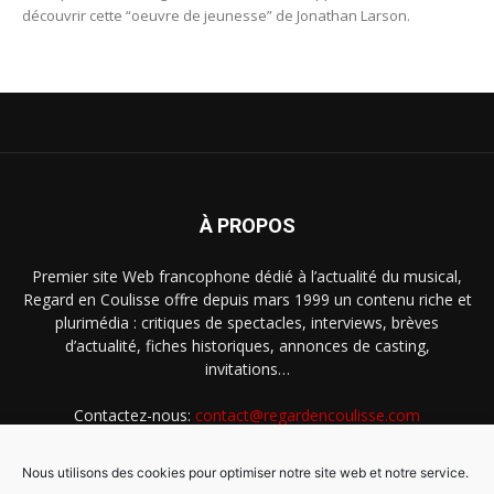
découvrir cette “oeuvre de jeunesse” de Jonathan Larson.
À PROPOS
Premier site Web francophone dédié à l’actualité du musical,
Regard en Coulisse offre depuis mars 1999 un contenu riche et
plurimédia : critiques de spectacles, interviews, brèves
d’actualité, fiches historiques, annonces de casting,
invitations…
Contactez-nous:
contact@regardencoulisse.com
Nous utilisons des cookies pour optimiser notre site web et notre service.