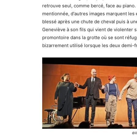
retrouve seul, comme bercé, face au piano. E
mentionnée, d'autres images marquent les es
blessé après une chute de cheval puis à une
Geneviève à son fils qui vient de violenter
promontoire dans la grotte où se sont réfug
bizarrement utilisé lorsque les deux demi-f
©R