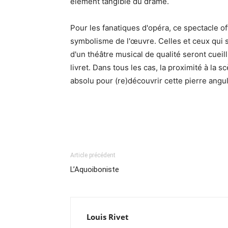
élément tangible du drame.
Pour les fanatiques d'opéra, ce spectacle off
symbolisme de l'œuvre. Celles et ceux qui 
d'un théâtre musical de qualité seront cueil
livret. Dans tous les cas, la proximité à la 
absolu pour (re)découvrir cette pierre angul
Article précédent
L’Aquoiboniste
Louis Rivet