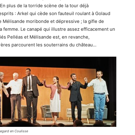
n plus de la torride scène de la tour déjà
prits : Arkel qui cède son fauteuil roulant à Golaud
 Mélisande moribonde et dépressive ; la gifle de
 sa femme. Le canapé qui illustre assez efficacement un
iés Pelléas et Mélisande est, en revanche,
rères parcourent les souterrains du château...
egard en Coulisse