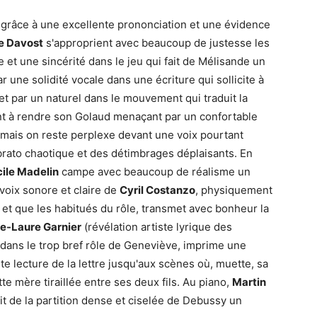
 grâce à une excellente prononciation et une évidence
e Davost
s'approprient avec beaucoup de justesse les
e et une sincérité dans le jeu qui fait de Mélisande un
 une solidité vocale dans une écriture qui sollicite à
 et par un naturel dans le mouvement qui traduit la
t à rendre son Golaud menaçant par un confortable
 mais on reste perplexe devant une voix pourtant
brato chaotique et des détimbrages déplaisants. En
ile Madelin
campe avec beaucoup de réalisme un
 voix sonore et claire de
Cyril Costanzo
, physiquement
et que les habitués du rôle, transmet avec bonheur la
e-Laure Garnier
(révélation artiste lyrique des
 dans le trop bref rôle de Geneviève, imprime une
 lecture de la lettre jusqu'aux scènes où, muette, sa
te mère tiraillée entre ses deux fils. Au piano,
Martin
ait de la partition dense et ciselée de Debussy un