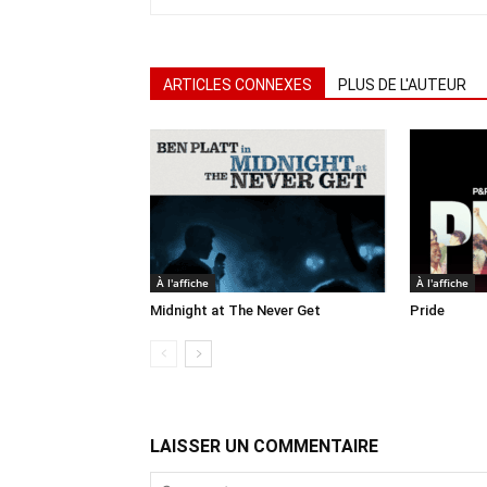
ARTICLES CONNEXES
PLUS DE L'AUTEUR
À l'affiche
À l'affiche
Midnight at The Never Get
Pride
LAISSER UN COMMENTAIRE