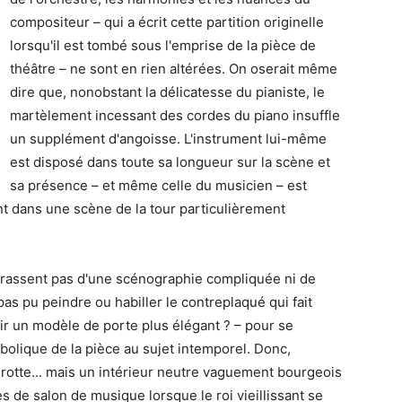
compositeur – qui a écrit cette partition originelle
lorsqu'il est tombé sous l'emprise de la pièce de
théâtre – ne sont en rien altérées. On oserait même
dire que, nonobstant la délicatesse du pianiste, le
martèlement incessant des cordes du piano insuffle
un supplément d'angoisse. L'instrument lui-même
est disposé dans toute sa longueur sur la scène et
sa présence – et même celle du musicien – est
nt dans une scène de la tour particulièrement
rassent pas d'une scénographie compliquée ni de
as pu peindre ou habiller le contreplaqué qui fait
ir un modèle de porte plus élégant ? – pour se
mbolique de la pièce au sujet intemporel. Donc,
i grotte... mais un intérieur neutre vaguement bourgeois
es de salon de musique lorsque le roi vieillissant se