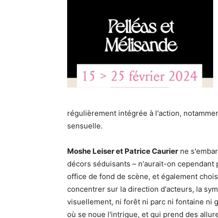
régulièrement intégrée à l'action, notamme
sensuelle.
Moshe Leiser et Patrice Caurier
ne s'embar
décors séduisants – n'aurait-on cependant p
office de fond de scène, et également chois
concentrer sur la direction d'acteurs, la sy
visuellement, ni forêt ni parc ni fontaine n
où se noue l'intrigue, et qui prend des allur