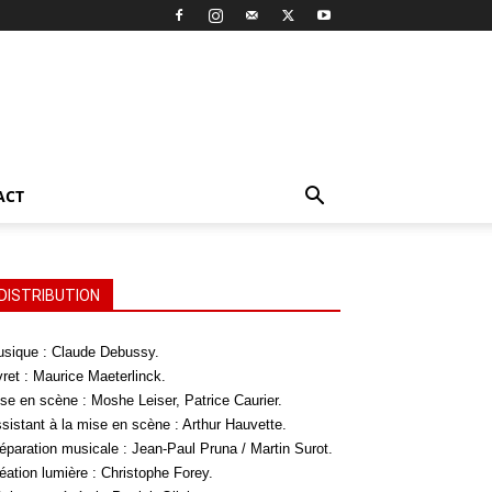
ACT
DISTRIBUTION
sique : Claude Debussy.
vret : Maurice Maeterlinck.
se en scène : Moshe Leiser, Patrice Caurier.
sistant à la mise en scène : Arthur Hauvette.
éparation musicale : Jean-Paul Pruna / Martin Surot.
éation lumière : Christophe Forey.