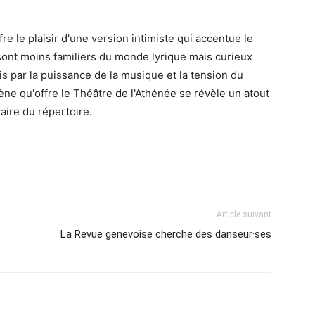
re le plaisir d'une version intimiste qui accentue le
sont moins familiers du monde lyrique mais curieux
lis par la puissance de la musique et la tension du
scène qu'offre le Théâtre de l'Athénée se révèle un atout
aire du répertoire.
Article suivant
La Revue genevoise cherche des danseur·ses