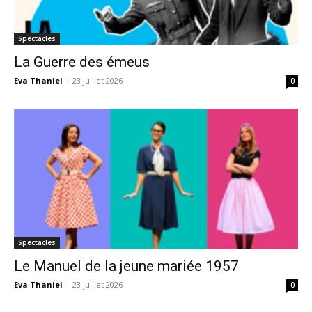
Spectacles
La Guerre des émeus
Eva Thaniel
-
23 juillet 2026
0
Spectacles
Le Manuel de la jeune mariée 1957
Eva Thaniel
-
23 juillet 2026
0