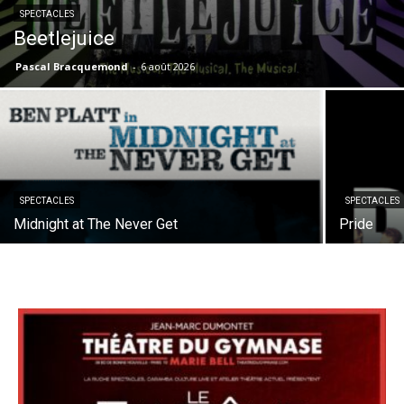
SPECTACLES
Beetlejuice
Pascal Bracquemond
-
6 août 2026
SPECTACLES
SPECTACLES
Midnight at The Never Get
Pride