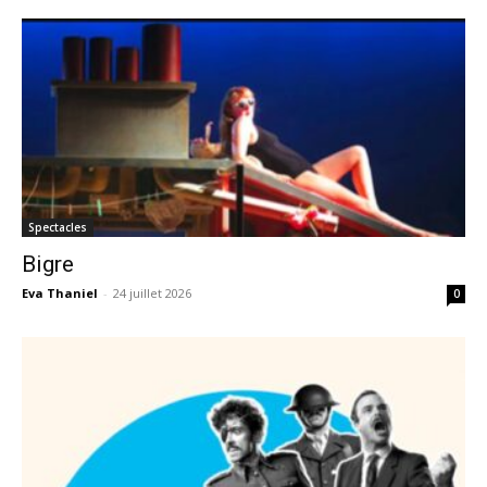
Spectacles
Bigre
Eva Thaniel
-
24 juillet 2026
0