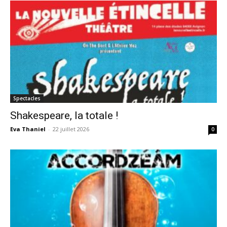
Spectacles
Shakespeare, la totale !
Eva Thaniel
-
22 juillet 2026
0