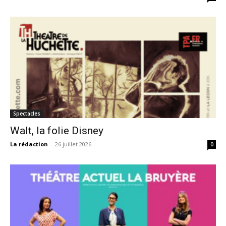
Spectacles
Walt, la folie Disney
La rédaction
-
26 juillet 2026
0