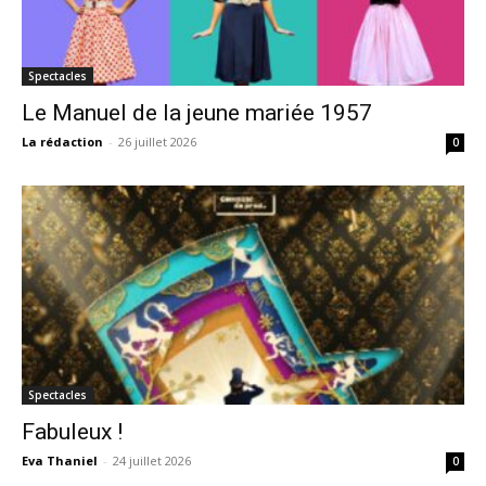
Spectacles
Le Manuel de la jeune mariée 1957
La rédaction
-
26 juillet 2026
0
Spectacles
Fabuleux !
Eva Thaniel
-
24 juillet 2026
0