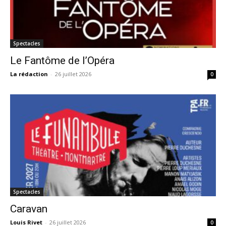
Spectacles
Le Fantôme de l’Opéra
La rédaction
-
26 juillet 2026
0
Spectacles
Caravan
Louis Rivet
-
26 juillet 2026
0