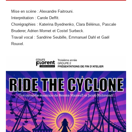
Mise en scène : Alexandre Faitrouni.
Interprétation : Carole Deffit.
Chorégraphies : Katerina Byednenko, Clara Bélénus, Pascale
Bruderer, Adrien Mornet et Costel Surbeck.
Travail vocal : Sandrine Seubille, Emmanuel Dahl et Gaël
Rouxel.