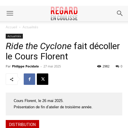
Accueil
Actualités
Actualités
Ride the Cyclone
fait décoller
le Cours Florent
Par
Philippe Pocidalo
-
27 mai 2025
2982
0
Cours Florent, le 26 mai 2025.
Présentation de fin d’atelier de troisième année.
DISTRIBUTION