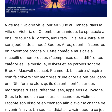
Ride the Cyclone
vit le jour en 2008 au Canada, dans la
ville de Victoria en Colombie britannique. Le spectacle a
ensuite tourné à Toronto, aux États-Unis, en Australie et
sera joué cette année à Buenos Aires, et enfin à Londres
en novembre prochain. Cette comédie musicale a
recueilli de nombreuses récompenses dans différentes
catégories. La musique, le livret et les paroles sont de
Brooke Maxwell et Jacob Richmond. L'histoire s'inspire
d'un fait divers : six membres d'une chorale ont péri dans
une fête foraine alors qu'ils étaient montés sur des
montagnes russes, défectueuses, appelées Le Cyclone.
Sous la forme d'un concours, chacune des victimes
raconte son histoire en chanson afin d'avoir la chance de
revenir à la vie. Un seul candidat sera vainqueur à ce jeu