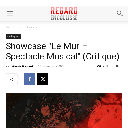
Accueil
Critiques
Critiques
Showcase "Le Mur –
Spectacle Musical" (Critique)
Par
Alexis Gauvet
-
11 novembre 2018
2135
0