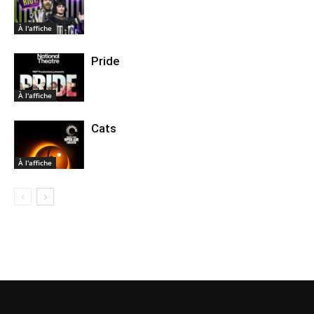
À l'affiche
Pride
À l'affiche
Cats
À l'affiche