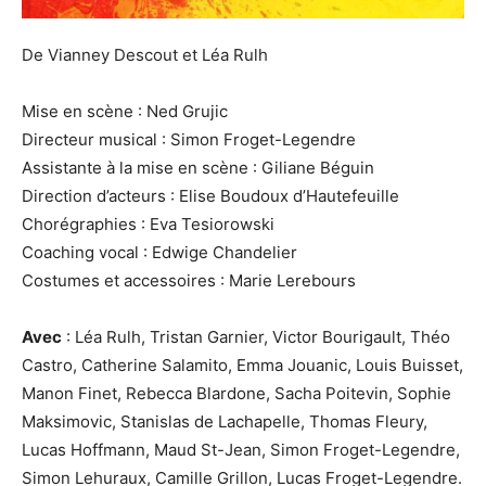
De Vianney Descout et Léa Rulh
Mise en scène : Ned Grujic
Directeur musical : Simon Froget-Legendre
Assistante à la mise en scène : Giliane Béguin
Direction d’acteurs : Elise Boudoux d’Hautefeuille
Chorégraphies : Eva Tesiorowski
Coaching vocal : Edwige Chandelier
Costumes et accessoires : Marie Lerebours
Avec
: Léa Rulh, Tristan Garnier, Victor Bourigault, Théo
Castro, Catherine Salamito, Emma Jouanic, Louis Buisset,
Manon Finet, Rebecca Blardone, Sacha Poitevin, Sophie
Maksimovic, Stanislas de Lachapelle, Thomas Fleury,
Lucas Hoffmann, Maud St-Jean, Simon Froget-Legendre,
Simon Lehuraux, Camille Grillon, Lucas Froget-Legendre.