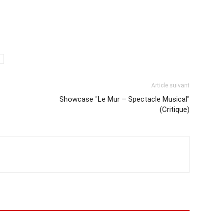
Article suivant
Showcase "Le Mur – Spectacle Musical"
(Critique)