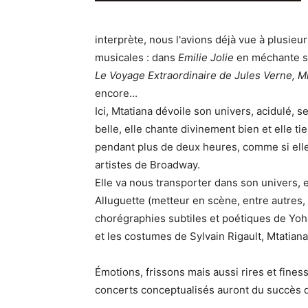
interprète, nous l'avions déjà vue à plusie
musicales : dans
Emilie Jolie
en méchante s
Le Voyage Extraordinaire de Jules Verne, M
encore...
Ici, Mtatiana dévoile son univers, acidulé, se
belle, elle chante divinement bien et elle t
pendant plus de deux heures, comme si elle a
artistes de Broadway.
Elle va nous transporter dans son univers,
Alluguette (metteur en scène, entre autres
chorégraphies subtiles et poétiques de Yo
et les costumes de Sylvain Rigault, Mtatiana
Émotions, frissons mais aussi rires et fine
concerts conceptualisés auront du succès dev