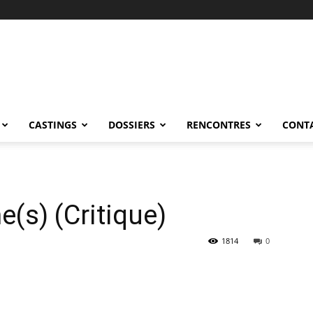
CASTINGS
DOSSIERS
RENCONTRES
CONT
(s) (Critique)
1814
0