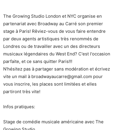
The Growing Studio London et NYC organise en
partenariat avec Broadway au Carré son premier
stage à Paris! Rêviez-vous de vous faire entendre
par d
eux agents artistiques très renommés de
Londres ou de travailler avec un des directeurs
musicaux légendaires du West End? C'est l'occasion
parfaite, et ce sans quitter Paris!!!
N'hésitez pas à partager sans modération et écrivez
vite un mail à broadwayaucarre@gmail.com pour
vous inscrire, les places sont limitées et elles
partiront très vite!
Infos pratiques:
Stage de comédie musicale américaine avec The
Growing Studio