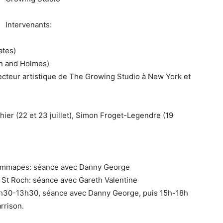
Intervenants:
ates)
on and Holmes)
cteur artistique de The Growing Studio à New York et
ier (22 et 23 juillet), Simon Froget-Legendre (19
e Jemmapes: séance avec Danny George
s St Roch: séance avec Gareth Valentine
 10h30-13h30, séance avec Danny George, puis 15h-18h
rrison.