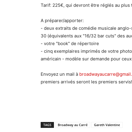
Tarif: 225€, qui devront être réglés au plus
A préparer/apporter:
- deux extraits de comédie musicale anglo
30 (équivalents aux "16/32 bar cuts" des aud
- votre "book" de répertoire
- cinq exemplaires imprimés de votre photo 
américain - modèle sur demande pour ceux 
Envoyez un mail à
broadwayaucarre@gmail
premiers arrivés seront les premiers servis
TAGS
Broadway au Carré
Gareth Valentine