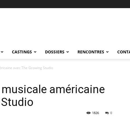
CASTINGS
DOSSIERS
RENCONTRES
CONT
ricaine avec The Growing Studio
 musicale américaine
 Studio
1826
0