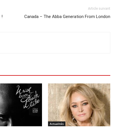
Article suivant
 !
Canada – The Abba Generation From London
Actualités