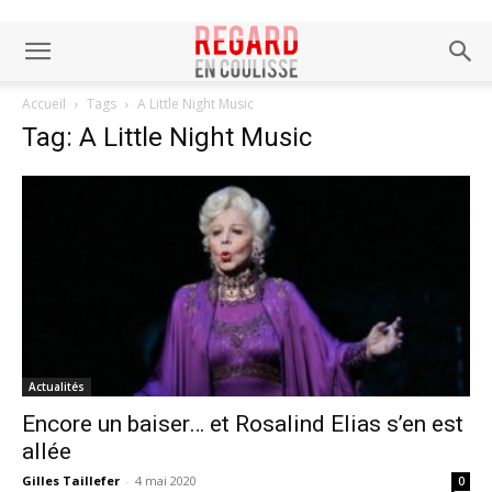
Accueil
Tags
A Little Night Music
Tag: A Little Night Music
Actualités
Encore un baiser… et Rosalind Elias s’en est
allée
Gilles Taillefer
-
4 mai 2020
0