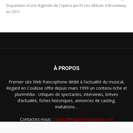
Disparition d'une légende de l'opéra qui fit ses débuts à Broadway
en 2011.
À PROPOS
Premier site Web francophone dédié à l’actualité du musical,
Regard en Coulisse offre depuis mars 1999 un contenu riche et
plurimédia : critiques de spectacles, interviews, brèves
d’actualité, fiches historiques, annonces de casting,
invitations…
Contactez-nous:
contact@regardencoulisse.com