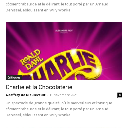
côtoient l’absurde et le délirant, le tout porté par un Arnaud
Denissel, éblouissant en Willy Wonka.
Critiques
Charlie et la Chocolaterie
Geoffroy de Dieuleveult
-
11 novembre 2021
0
Un spectacle de grande qualité, où le merveilleux et l’onirique
côtoient l’absurde et le délirant, le tout porté par un Arnaud
Denissel, éblouissant en Willy Wonka.