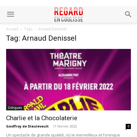
Accueil
Tags
Arnaud Denissel
Tag: Arnaud Denissel
Critiques
Charlie et la Chocolaterie
Geoffroy de Dieuleveult
-
11 février 2022
0
Un spectacle de grande qualité, où le merveilleux et l’onirique