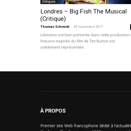
Critiques
Londres – Big Fish The Musical
(Critique)
Thomas Schmidt
-
29 novembre 2017
L’émotion est bien présente dans cette production 
l’oeuvre inspirée du film de Tim Burton est
solidement représentée.
À PROPOS
Premier site Web francophone dédié à l’actualit