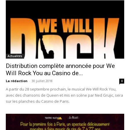
Actualités
Distribution complète annoncée pour We
Will Rock You au Casino de...
La rédaction
-
30 juillet 2018
0
A partir du 28 septembre prochain, le musical We Will Rock You,
avec des chansons de Queen et mis en scène par Ned Grujic, sera
sur les planches du Casino de Paris.