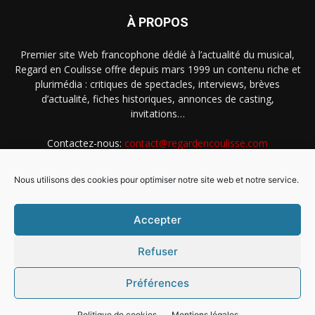
À PROPOS
Premier site Web francophone dédié à l’actualité du musical,
Regard en Coulisse offre depuis mars 1999 un contenu riche et
plurimédia : critiques de spectacles, interviews, brèves
d’actualité, fiches historiques, annonces de casting,
invitations…
Contactez-nous:
contact@regardencoulisse.com
Nous utilisons des cookies pour optimiser notre site web et notre service.
SUIVEZ-NOUS
Accepter
Refuser
Préférences
Intégration Ghislain Fayard
Mentions légales
Politique de cookies (EU)
Politique de cookies
Mentions légales