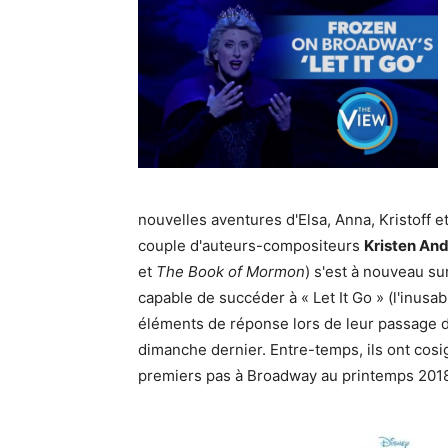
nouvelles aventures d'Elsa, Anna, Kristoff et
couple d'auteurs-compositeurs
Kristen An
et
The Book of Mormon
) s'est à nouveau s
capable de succéder à « Let It Go » (l'inusabl
éléments de réponse lors de leur passage
dimanche dernier. Entre-temps, ils ont cosi
premiers pas à Broadway au printemps 201