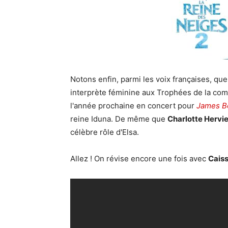
Notons enfin, parmi les voix françaises, qu
interprète féminine aux Trophées de la co
l'année prochaine en concert pour
James B
reine Iduna. De même que
Charlotte Hervi
célèbre rôle d'Elsa.
Allez ! On révise encore une fois avec
Caiss