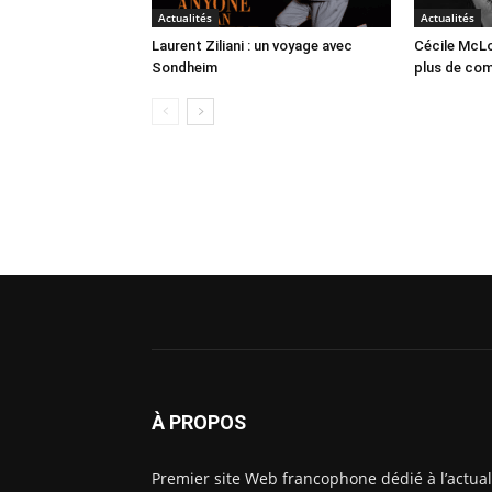
Actualités
Actualités
Laurent Ziliani : un voyage avec
Cécile McLo
Sondheim
plus de co
À PROPOS
Premier site Web francophone dédié à l’actual