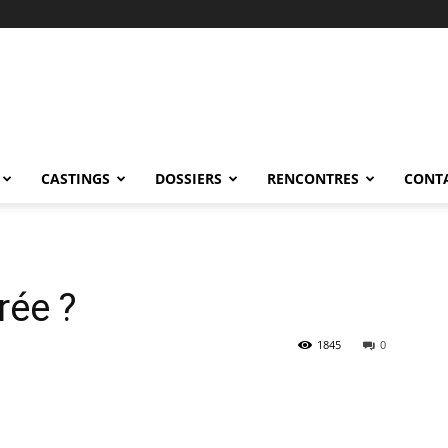
CASTINGS
DOSSIERS
RENCONTRES
CONT
rée ?
1845
0