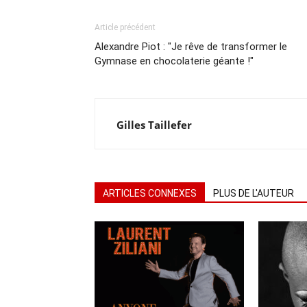
Article précédent
Alexandre Piot : "Je rêve de transformer le
Gymnase en chocolaterie géante !"
Gilles Taillefer
ARTICLES CONNEXES
PLUS DE L'AUTEUR