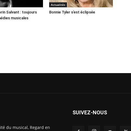
Actualités
rin Salvant : toujours
Bonnie Tyler s’est éclipsée
médies musicales
SUIVEZ-NOUS
ité du musical, Regard en