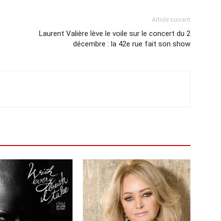
Article suivant
Laurent Valière lève le voile sur le concert du 2
décembre : la 42e rue fait son show