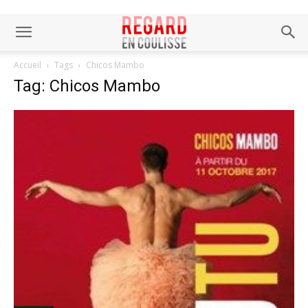
Accueil
Tags
Chicos Mambo
Tag: Chicos Mambo