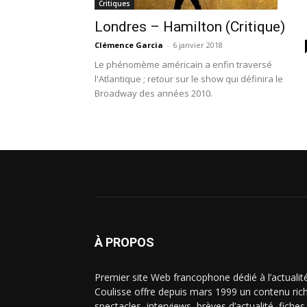
Critiques
Londres – Hamilton (Critique)
Clémence Garcia
-
6 janvier 2018
Le phénomème américain a enfin traversé
l'Atlantique ; retour sur le show qui définira le
Broadway des années 2010.
À PROPOS
Premier site Web francophone dédié à l’actualit
Coulisse offre depuis mars 1999 un contenu riche
spectacles, interviews, brèves d’actualité, fiche