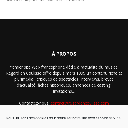
À PROPOS
Premier site Web francophone dédié à l’actualité du musical,
Regard en Coulisse offre depuis mars 1999 un contenu riche et
plurimédia : critiques de spectacles, interviews, brèves
d’actualité, fiches historiques, annonces de casting,
invitations…
Contactez-nous:
contact@regardencoulisse.com
Nous utilisons des cookies pour optimiser notre site web et notre service.
SUIVEZ-NOUS