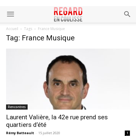
Accueil
Tags
France Musique
Tag: France Musique
Rencontres
Laurent Valière, la 42e rue prend ses
quartiers d’été
Rémy Batteault
-
15 juillet 2020
1