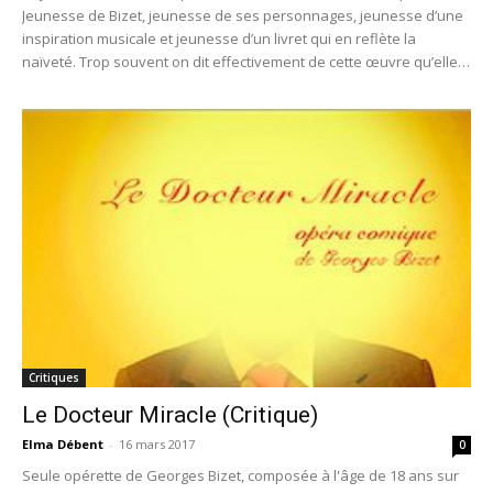
Jeunesse de Bizet, jeunesse de ses personnages, jeunesse d’une
inspiration musicale et jeunesse d’un livret qui en reflète la
naïveté. Trop souvent on dit effectivement de cette œuvre qu’elle
est belle mais que son livret est pauvre…
Critiques
Le Docteur Miracle (Critique)
Elma Débent
-
16 mars 2017
0
Seule opérette de Georges Bizet, composée à l'âge de 18 ans sur