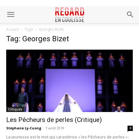
Accueil
Tags
Georges Bizet
Tag: Georges Bizet
Critiques
Les Pêcheurs de perles (Critique)
Stéphane Ly-Cuong
-
1 août 2019
0
La jeunesse est le mot qui caractérise « les Pêcheurs de perles » :