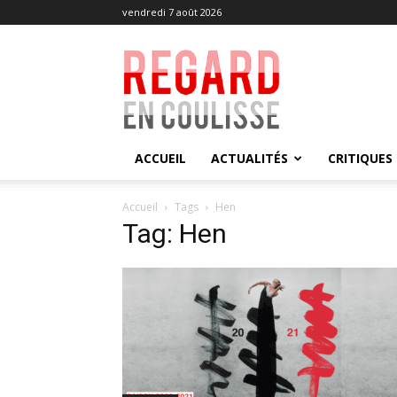
vendredi 7 août 2026
Regard
en
Coulisse
ACCUEIL
ACTUALITÉS
CRITIQUES
Accueil
Tags
Hen
Tag: Hen