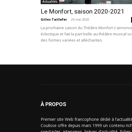
Actualités
Le Monfort, saison 2020-2021
Gilles Taillefer
-
26 mai 2020
La prochaine saison du Théâtre Monfort s'annonc
éclectique et fait la part belle au théâtre musical s
des formes variées et alléchantes.
À PROPOS
Premier site Web francophone dédié à l’actualit
Coulisse offre depuis mars 1999 un contenu riche
spectacles, interviews, brèves d’actualité, fiche