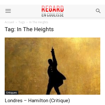
Accueil
Tags
In The Heights
Tag: In The Heights
Critiques
Londres – Hamilton (Critique)