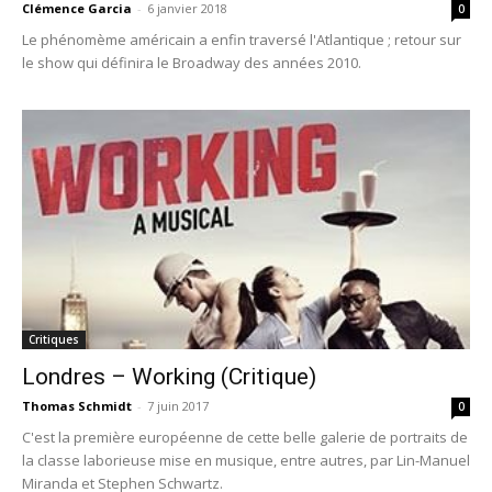
Clémence Garcia
-
6 janvier 2018
0
Le phénomème américain a enfin traversé l'Atlantique ; retour sur
le show qui définira le Broadway des années 2010.
Critiques
Londres – Working (Critique)
Thomas Schmidt
-
7 juin 2017
0
C'est la première européenne de cette belle galerie de portraits de
la classe laborieuse mise en musique, entre autres, par Lin-Manuel
Miranda et Stephen Schwartz.