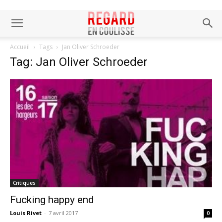
Accueil
Tags
Jan Oliver Schroeder
Tag: Jan Oliver Schroeder
Critiques
Fucking happy end
Louis Rivet
-
7 avril 2017
0