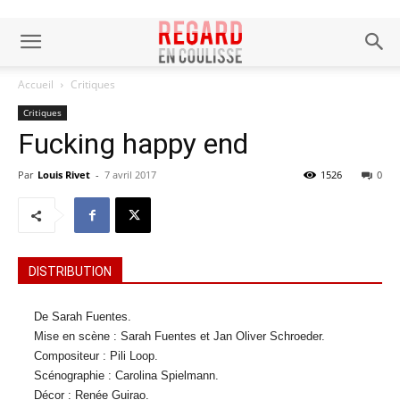
Accueil
Critiques
Critiques
Fucking happy end
Par
Louis Rivet
-
7 avril 2017
1526
0
DISTRIBUTION
De Sarah Fuentes.
Mise en scène : Sarah Fuentes et Jan Oliver Schroeder.
Compositeur : Pili Loop.
Scénographie : Carolina Spielmann.
Décor : Renée Guirao.