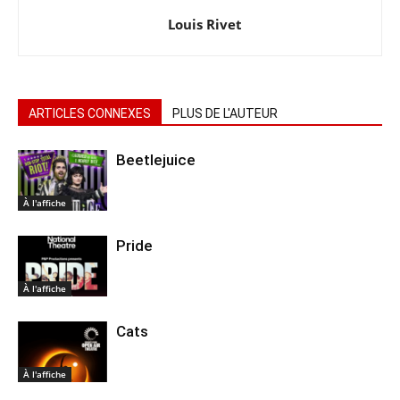
Louis Rivet
ARTICLES CONNEXES
PLUS DE L'AUTEUR
Beetlejuice
À l'affiche
Pride
À l'affiche
Cats
À l'affiche