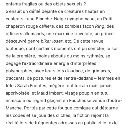
enfants fragiles ou des objets sexuels ?
S’ensuit un défilé déjanté de créatures hautes en
couleurs : une Blanche-Neige nymphomane, un Petit
chaperon rouge
caillera
, des zombies façon
Ring
, des
officiers allemands, une marraine travelote, un prince
désœuvré genre
biker loser
, etc. De cette revue
loufoque, dont certains moments ont pu sembler, le soir
de la première, moins aboutis ou moins rythmés, se
dégage l’extraordinaire énergie d’interprètes
polymorphes, avec leurs lots d’audace, de grimaces,
d’accents, de postures et de rentre-dedans – femmes en
tête : Sarah Fuentes, mégère tout terrain mais jamais
apprivoisée, et Maud Imbert, visage poupin en tutu
immaculé ou regard glaçant en Faucheuse venue d’outre-
Manche. Portés par cette fougue comique qui détourne
les codes et se joue des clichés, la fiction rejoint la
réalité lors de fréquentes adresses au public et le texte