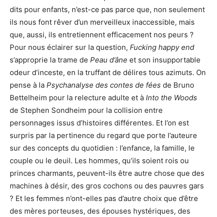
dits pour enfants, n’est-ce pas parce que, non seulement
ils nous font rêver d’un merveilleux inaccessible, mais
que, aussi, ils entretiennent efficacement nos peurs ?
Pour nous éclairer sur la question,
Fucking happy end
s’approprie la trame de
Peau d’âne
et son insupportable
odeur d’inceste, en la truffant de délires tous azimuts. On
pense à la
Psychanalyse des contes de fées
de Bruno
Bettelheim pour la relecture adulte et à
Into the Woods
de Stephen Sondheim pour la collision entre
personnages issus d’histoires différentes. Et l’on est
surpris par la pertinence du regard que porte l’auteure
sur des concepts du quotidien : l’enfance, la famille, le
couple ou le deuil. Les hommes, qu’ils soient rois ou
princes charmants, peuvent-ils être autre chose que des
machines à désir, des gros cochons ou des pauvres gars
? Et les femmes n’ont-elles pas d’autre choix que d’être
des mères porteuses, des épouses hystériques, des