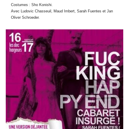
Costumes : Sho Konishi.
Avec Ludovic Chasseuil, Maud Imbert, Sarah Fuentes et Jan
Oliver Schroeder.