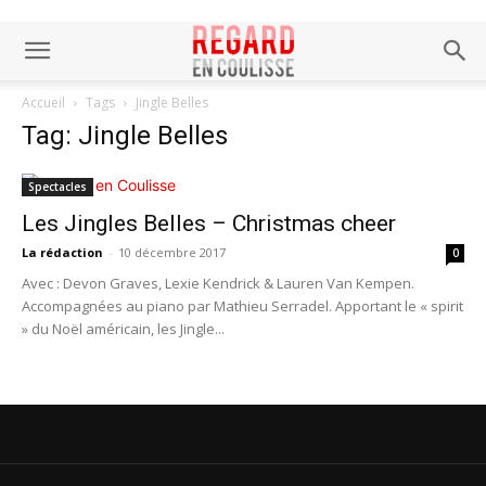
Accueil
Tags
Jingle Belles
Tag: Jingle Belles
Spectacles
Les Jingles Belles – Christmas cheer
La rédaction
-
10 décembre 2017
0
Avec : Devon Graves, Lexie Kendrick & Lauren Van Kempen.
Accompagnées au piano par Mathieu Serradel. Apportant le « spirit
» du Noël américain, les Jingle...