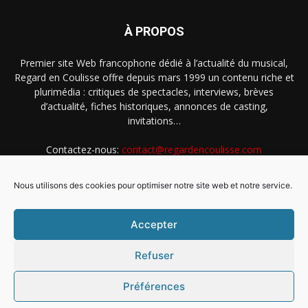
À PROPOS
Premier site Web francophone dédié à l’actualité du musical,
Regard en Coulisse offre depuis mars 1999 un contenu riche et
plurimédia : critiques de spectacles, interviews, brèves
d’actualité, fiches historiques, annonces de casting,
invitations…
Contactez-nous:
contact@regardencoulisse.com
Nous utilisons des cookies pour optimiser notre site web et notre service.
SUIVEZ-NOUS
Accepter
Refuser
Préférences
Intégration Ghislain Fayard
Mentions légales