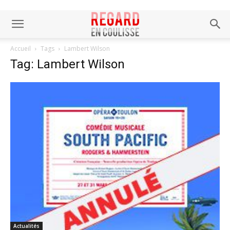
Accueil
Tags
Lambert Wilson
Tag: Lambert Wilson
Actualités