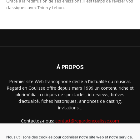
Grâce à la rediffusion de ses émissions, il est temps de réviser vos
classiques avec Thierry Lebon.
À PROPOS
Premier site Web francophone dédié à l’actualité du musical,
Regard en Coulisse offre depuis mars 1999 un contenu riche et
plurimédia : critiques de spectacles, interviews, brèves
d’actualité, fiches historiques, annonces de casting,
invitations…
Contactez-nous:
contact@regardencoulisse.com
Nous utilisons des cookies pour optimiser notre site web et notre service.