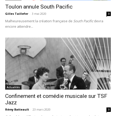
Toulon annule South Pacific
Gilles Taillefer
-
3 mai 2020
0
Malheureusement la création française de
South Pacific
devra
encore attendre...
Actualités
Confinement et comédie musicale sur TSF
Jazz
Rémy Batteault
-
23 mars 2020
0