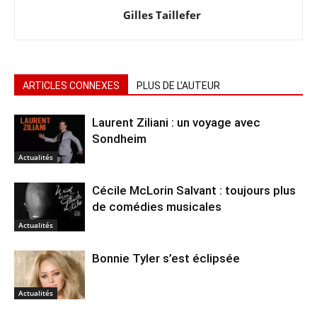
Gilles Taillefer
ARTICLES CONNEXES
PLUS DE L'AUTEUR
Laurent Ziliani : un voyage avec
Sondheim
Actualités
Cécile McLorin Salvant : toujours plus
de comédies musicales
Actualités
Bonnie Tyler s’est éclipsée
Actualités