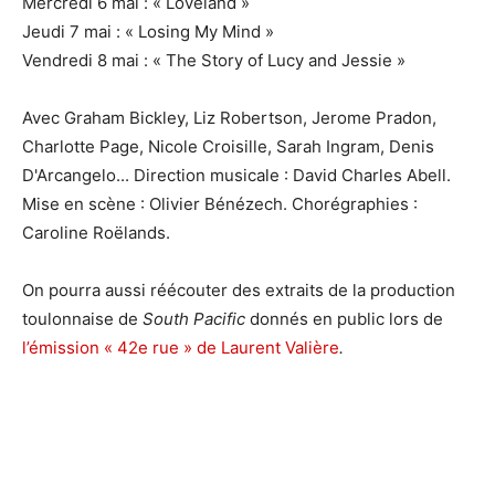
Mercredi 6 mai : « Loveland »
Jeudi 7 mai : « Losing My Mind »
Vendredi 8 mai : « The Story of Lucy and Jessie »
Avec Graham Bickley, Liz Robertson, Jerome Pradon,
Charlotte Page, Nicole Croisille, Sarah Ingram, Denis
D'Arcangelo... Direction musicale : David Charles Abell.
Mise en scène : Olivier Bénézech. Chorégraphies :
Caroline Roëlands.
On pourra aussi réécouter des extraits de la production
toulonnaise de
South Pacific
donnés en public lors de
l’émission « 42e rue » de Laurent Valière
.