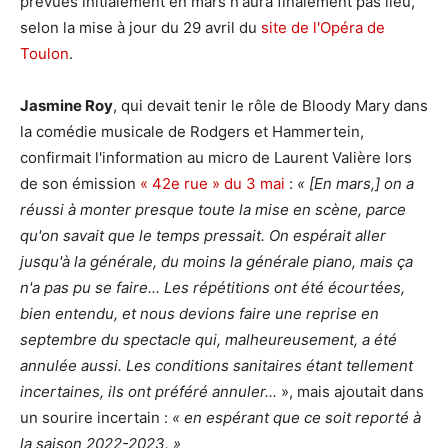
prévues initialement en mars n'aura finalement pas lieu,
selon la mise à jour du 29 avril du
site de l'Opéra de
Toulon
.
Jasmine Roy
, qui devait tenir le rôle de Bloody Mary dans
la comédie musicale de Rodgers et Hammertein,
confirmait l'information au micro de Laurent Valière lors
de son émission
« 42e rue » du 3 mai
:
« [En mars,] on a
réussi à monter presque toute la mise en scène, parce
qu'on savait que le temps pressait. On espérait aller
jusqu'à la générale, du moins la générale piano, mais ça
n'a pas pu se faire... Les répétitions ont été écourtées,
bien entendu, et nous devions faire une reprise en
septembre du spectacle qui, malheureusement, a été
annulée aussi. Les conditions sanitaires étant tellement
incertaines, ils ont préféré annuler...
», mais ajoutait dans
un sourire incertain :
« en espérant que ce soit reporté à
la saison 2022-2023. »