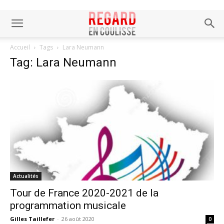
Accueil
Tags
Lara Neumann
Tag: Lara Neumann
Actualités
Tour de France 2020-2021 de la
programmation musicale
Gilles Taillefer
-
26 août 2020
0