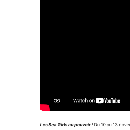
Les Sea Girls au pouvoir
!
Du 10 au 13 nov