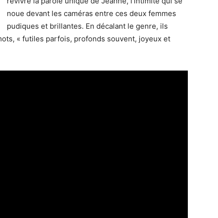
revivre la parole unique de Jeanne, l’intimité qui se
noue devant les caméras entre ces deux femmes
pudiques et brillantes. En décalant le genre, ils
mots, « futiles parfois, profonds souvent, joyeux et