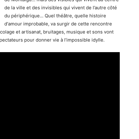
de la ville et des invisibles qui vivent de l’autre côté
du périphérique... Quel théâtre, quelle histoire
d'amour improbable, va surgir de cette rencontre
olage et artisanat, bruitages, musique et sons vont
pectateurs pour donner vie à l’impossible idylle.