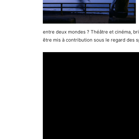
entre deux mondes ? Théâtre et cinéma, bric
être mis à contribution sous le regard des s