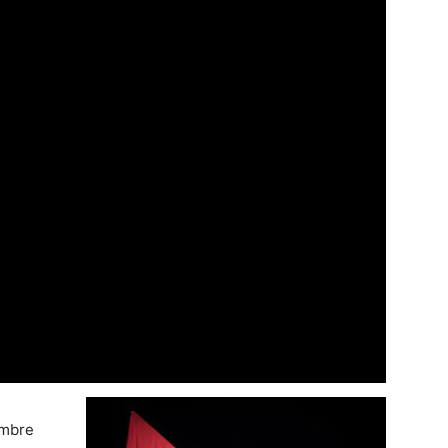
embre