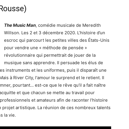
-Rousse
)
The Music Man
,
comédie musicale de Meredith
Willson. Les
2 et 3 décembre 2020. L’histoire d’un
escroc qui parcourt les petites villes des États-Unis
pour vendre une « méthode de pensée »
révolutionnaire qui permettrait de jouer de la
musique sans apprendre. Il persuade les élus de
es instruments et les uniformes, puis il disparaît une
is à River City, l'amour le surprend et le retient. Il
er, pourtant... est-ce que le rêve qu'il a fait naître
’acquitte et que chacun se mette au travail pour
professionnels et amateurs afin de raconter l’histoire
 projet artistique. La réunion de ces nombreux talents
s la vie.