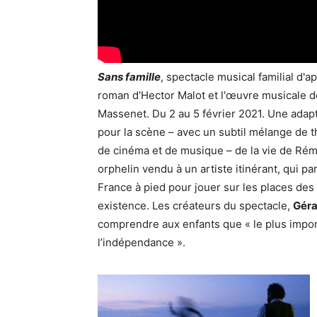
Sans famille
, spectacle musical familial d'ap
roman d'Hector Malot et l'œuvre musicale d
Massenet. Du 2 au 5 février 2021. Une adap
pour la scène – avec un subtil mélange de t
de cinéma et de musique – de la vie de Rém
orphelin vendu à un artiste itinérant, qui pa
France à pied pour jouer sur les places des v
existence. Les créateurs du spectacle,
Géra
comprendre aux enfants que « le plus importa
l’indépendance ».