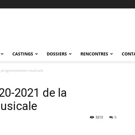
CASTINGS
DOSSIERS
RENCONTRES
CONT
a programmation musicale
20-2021 de la
usicale
3213
0