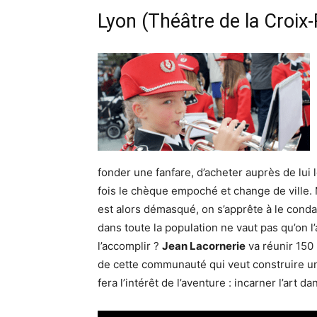
Lyon (
Théâtre de la Croix
fonder une fanfare, d’acheter auprès de lui l
fois le chèque empoché et change de ville. Ma
est alors démasqué, on s’apprête à le condamn
dans toute la population ne vaut pas qu’on l
l’accomplir ?
Jean Lacornerie
va réunir 150 
de cette communauté qui veut construire un
fera l’intérêt de l’aventure : incarner l’art dan