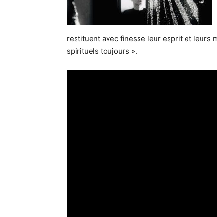
restituent avec finesse leur esprit et leurs 
spirituels toujours ».