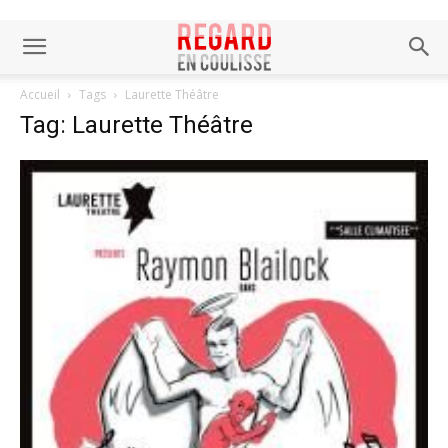
Accueil
Tags
Laurette Théâtre
Tag: Laurette Théâtre