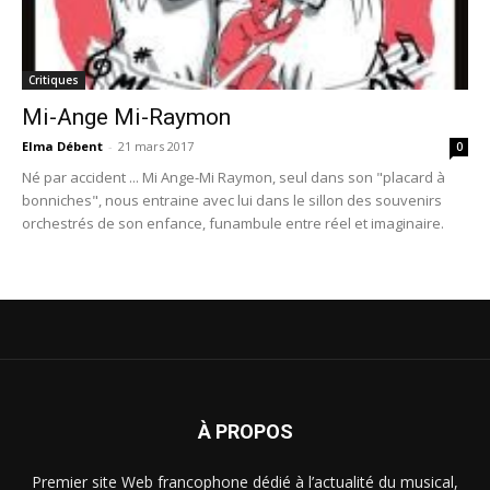
Critiques
Mi-Ange Mi-Raymon
Elma Débent
-
21 mars 2017
0
Né par accident ... Mi Ange-Mi Raymon, seul dans son "placard à
bonniches", nous entraine avec lui dans le sillon des souvenirs
orchestrés de son enfance, funambule entre réel et imaginaire.
À PROPOS
Premier site Web francophone dédié à l’actualité du musical,