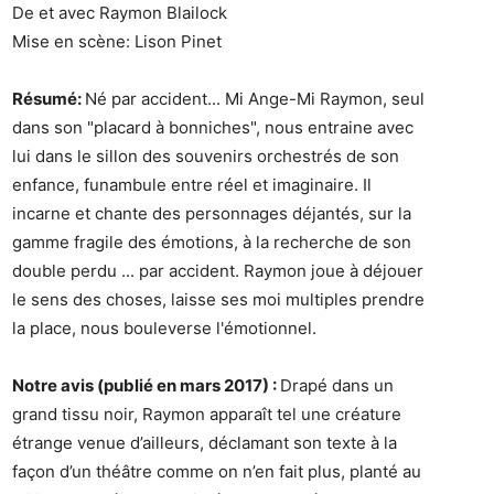
De et avec Raymon Blailock
Mise en scène: Lison Pinet
Résumé:
Né par accident... Mi Ange-Mi Raymon, seul
dans son "placard à bonniches", nous entraine avec
lui dans le sillon des souvenirs orchestrés de son
enfance, funambule entre réel et imaginaire. Il
incarne et chante des personnages déjantés, sur la
gamme fragile des émotions, à la recherche de son
double perdu ... par accident. Raymon joue à déjouer
le sens des choses, laisse ses moi multiples prendre
la place, nous bouleverse l'émotionnel.
Notre avis (publié en mars 2017) :
Drapé dans un
grand tissu noir, Raymon apparaît tel une créature
étrange venue d’ailleurs, déclamant son texte à la
façon d’un théâtre comme on n’en fait plus, planté au