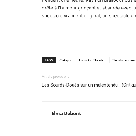
drôle à l’humour grinçant et absurde avec ju
spectacle vraiment original, un spectacle u
TAGS
Critique
Laurette Théâtre
Théâtre musica
Article précédent
Les Sourds-Doués sur un malentendu… (Critiqu
Elma Débent