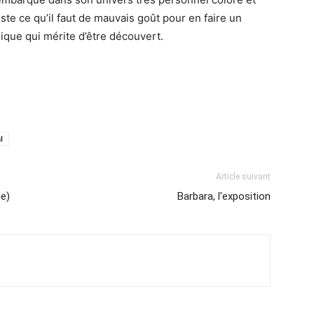
ste ce qu’il faut de mauvais goût pour en faire un
nique qui mérite d’être découvert.
l
Article suivant
e)
Barbara, l'exposition