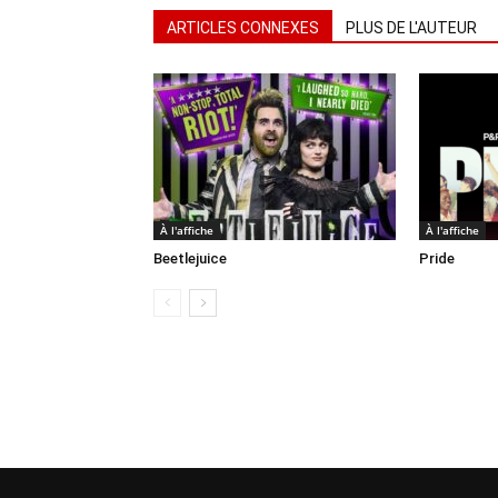
ARTICLES CONNEXES
PLUS DE L'AUTEUR
À l'affiche
À l'affiche
Beetlejuice
Pride