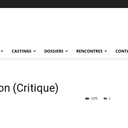
CASTINGS
DOSSIERS
RENCONTRES
CONT
n (Critique)
1375
0