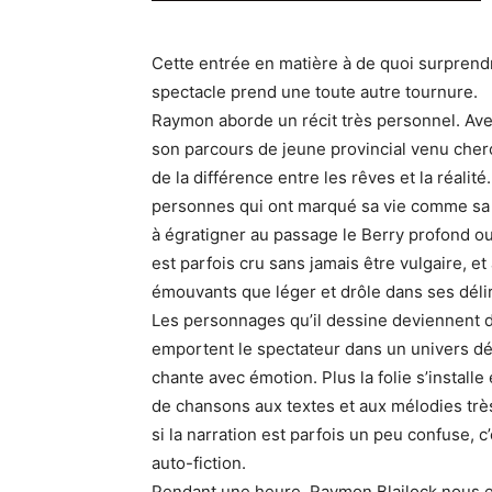
Cette entrée en matière à de quoi surprendre
spectacle prend une toute autre tournure.
Raymon aborde un récit très personnel. Ave
son parcours de jeune provincial venu cherche
de la différence entre les rêves et la réalité
personnes qui ont marqué sa vie comme sa 
à égratigner au passage le Berry profond ou l
est parfois cru sans jamais être vulgaire, e
émouvants que léger et drôle dans ses déli
Les personnages qu’il dessine deviennent de
emportent le spectateur dans un univers déca
chante avec émotion. Plus la folie s’installe
de chansons aux textes et aux mélodies trè
si la narration est parfois un peu confuse, c
auto-fiction.
Pendant une heure, Raymon Blailock nous e