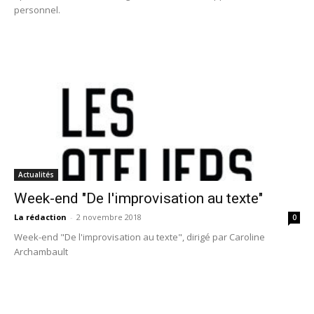
personnel.
Actualités
Week-end "De l'improvisation au texte"
La rédaction
-
2 novembre 2018
0
Week-end "De l'improvisation au texte", dirigé par Caroline
Archambault