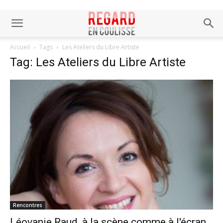
Accueil
Tags
Les Ateliers du Libre Artiste
Tag: Les Ateliers du Libre Artiste
Rencontres
Léovanie Raud, à la scène comme à l'écran