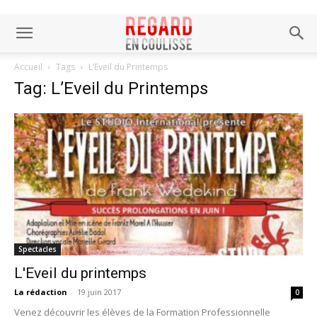
Accueil
Tags
L’Eveil du Printemps
Tag: L’Eveil du Printemps
Spectacles
L'Eveil du printemps
La rédaction
-
19 juin 2017
0
Venez découvrir les élèves de la Formation Professionnelle