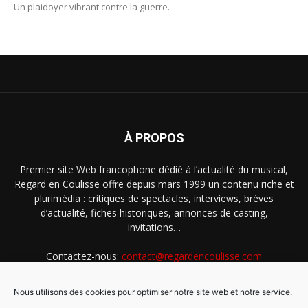
Un plaidoyer vibrant contre la guerre.
À PROPOS
Premier site Web francophone dédié à l’actualité du musical,
Regard en Coulisse offre depuis mars 1999 un contenu riche et
plurimédia : critiques de spectacles, interviews, brèves
d’actualité, fiches historiques, annonces de casting,
invitations…
Contactez-nous:
contact@regardencoulisse.com
Nous utilisons des cookies pour optimiser notre site web et notre service.
SUIVEZ-NOUS