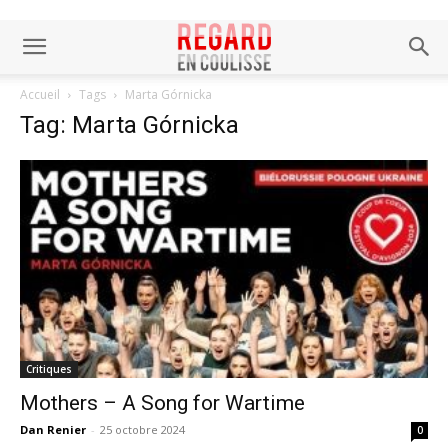
Accueil
Tags
Marta Górnicka
Tag: Marta Górnicka
Critiques
Mothers – A Song for Wartime
Dan Renier
-
25 octobre 2024
0